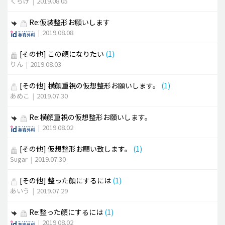
くらげ
|
2019.08.05
Re:仮装整形お願いします
|
2019.08.08
[その他]
この顔になりたい
(1)
りん
|
2019.08.03
[その他]
横顔重視の仮想整形お願いします。
(1)
あめこ
|
2019.07.30
Re:横顔重視の仮想整形お願いします。
|
2019.08.02
[その他]
仮想整形お願い致します。
(1)
Sugar
|
2019.07.30
[その他]
整った顔にするには
(1)
あいう
|
2019.07.29
Re:整った顔にするには
(1)
|
2019.08.02