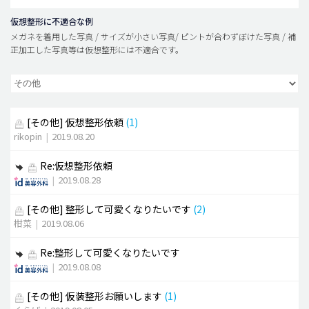
仮想整形に不適合な例
メガネを着用した写真 / サイズが小さい写真/ ピントが合わずぼけた写真 / 補
正加工した写真等は仮想整形には不適合です。
[その他]
仮想整形依頼
(1)
rikopin
|
2019.08.20
Re:仮想整形依頼
|
2019.08.28
[その他]
整形して可愛くなりたいです
(2)
柑菜
|
2019.08.06
Re:整形して可愛くなりたいです
|
2019.08.08
[その他]
仮装整形お願いします
(1)