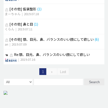
[その他]
仮装整形
(1)
まーちゃん
|
2019.07.18
[その他]
鼻と目
(1)
くらん
|
2019.07.11
[その他]
顎、目元、鼻、バランスのいい顔にして欲しい
(6)
an
|
2019.07.09
Re:顎、目元、鼻、バランスのいい顔にして欲しい
|
2019.07.16
1
»
Last
Search