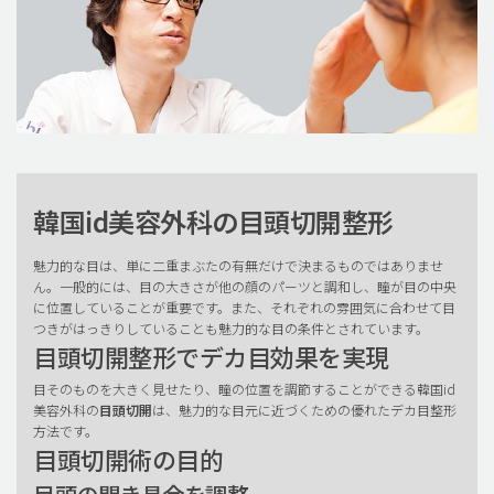
韓国id美容外科の目頭切開整形
魅力的な目は、単に二重まぶたの有無だけで決まるものではありませ
ん。一般的には、目の大きさが他の顔のパーツと調和し、瞳が目の中央
に位置していることが重要です。また、それぞれの雰囲気に合わせて目
つきがはっきりしていることも魅力的な目の条件とされています。
目頭切開整形でデカ目効果を実現
目そのものを大きく見せたり、瞳の位置を調節することができる韓国id
美容外科の
目頭切開
は、魅力的な目元に近づくための優れたデカ目整形
方法です。
目頭切開術の目的