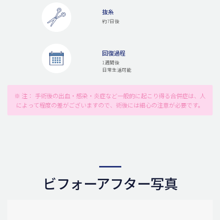
抜糸
約7日後
回復過程
1週間後
日常生活可能
※ 注： 手術後の出血・感染・炎症など一般的に起こり得る合併症は、人
によって程度の差がございますので、術後には細心の注意が必要です。
ビフォーアフター写真