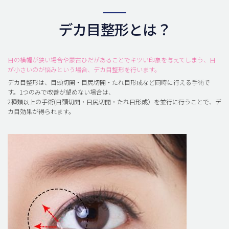
デカ目整形とは？
目の横幅が狭い場合や蒙古ひだがあることでキツい印象を与えてしまう、目
が小さいのが悩みという場合、デカ目整形を行います。
デカ目整形は、目頭切開・目尻切開・たれ目形成など同時に行える手術で
す。1つのみで改善が望めない場合は、
2種類以上の手術(目頭切開・目尻切開・たれ目形成）を並行に行うことで、デ
カ目効果が得られます。