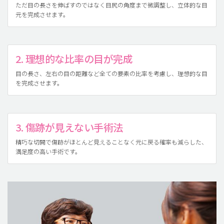
ただ目の長さを伸ばすのではなく目尻の角度まで微調整し、立体的な目
元を完成させます。
2. 理想的な比率の目が完成
目の長さ、左右の目の距離など全ての要素の比率を考慮し、理想的な目
を完成させます。
3. 傷跡が見えない手術法
精巧な切開で傷跡がほとんど見えることなく元に戻る確率も減らした、
満足度の高い手術です。