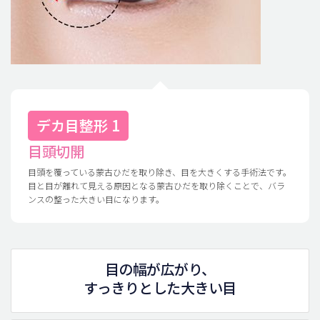
デカ目整形 1
目頭切開
目頭を覆っている蒙古ひだを取り除き、目を大きくする手術法です。
目と目が離れて見える原因となる蒙古ひだを取り除くことで、バラ
ンスの整った大きい目になります。
目の幅が広がり、
すっきりとした大きい目