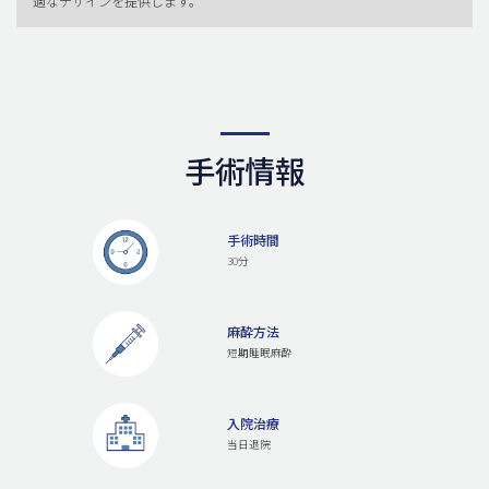
適なデザインを提供します。
手術情報
手術時間
30分
麻酔方法
短期睡眠麻酔
入院治療
当日退院