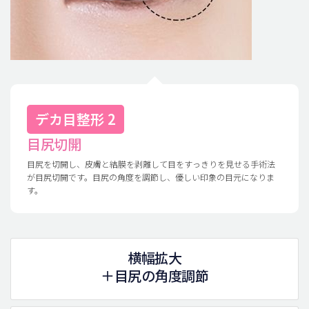
デカ目整形 2
目尻切開
目尻を切開し、皮膚と結膜を剥離して目をすっきりを見せる手術法
が目尻切開です。目尻の角度を調節し、優しい印象の目元になりま
す。
横幅拡大
＋目尻の角度調節