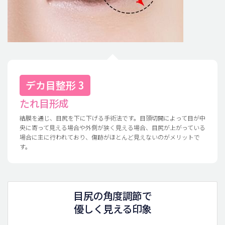
デカ目整形 3
たれ目形成
結膜を通じ、目尻を下に下げる手術法です。目頭切開によって目が中
央に寄って見える場合や外側が狭く見える場合、目尻が上がっている
場合に主に行われており、傷跡がほとんど見えないのがメリットで
す。
目尻の角度調節で
優しく見える印象