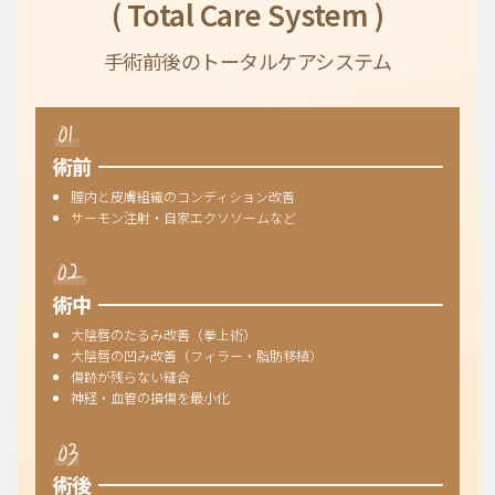
( Total Care System )
手術前後のトータルケアシステム
術前
膣内と皮膚組織のコンディション改善
サーモン注射・自家エクソソームなど
術中
大陰唇のたるみ改善（拳上術）
大陰唇の凹み改善（フィラー・脂肪移植）
傷跡が残らない縫合
神経・血管の損傷を最小化
術後