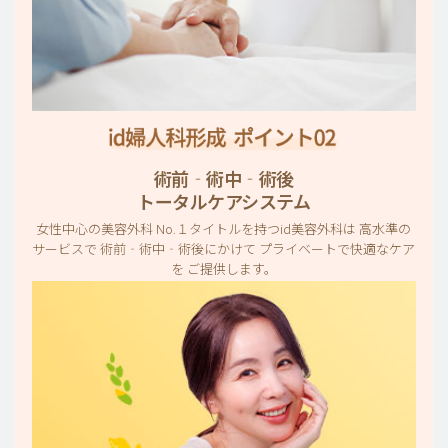
術前‐術中‐術後
トータルケアシステム
女性中心の美容外科 No.１タイトルを持つid美容外科は 高水準の
サービスで 術前‐術中‐術後にかけて プライベートで快適なケア
を ご提供します。