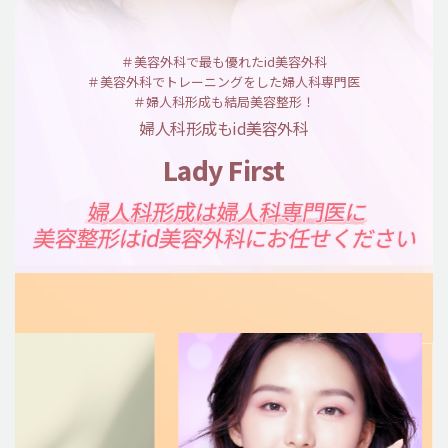
＃美容外科で最も優れたid美容外科
＃美容外科でトレーニングをした婦人科専門医
＃婦人科形成も結局美容整形！
婦人科形成もid美容外科
Lady First