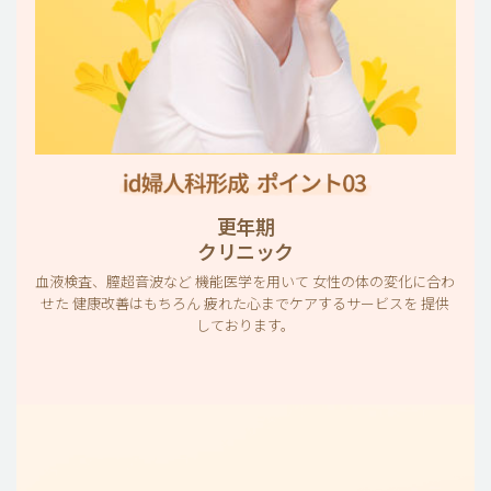
更年期
クリニック
血液検査、膣超音波など 機能医学を用いて 女性の体の変化に合わ
せた 健康改善はもちろん 疲れた心までケアするサービスを 提供
しております。