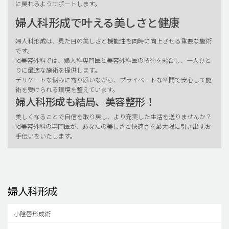
に戻れるようサポートします。
婦人科形成で叶える美しさと健康
婦人科形成は、見た目の美しさと機能性を同時に向上させる重要な施術
です。
id美容外科では、婦人科専門医と美容外科医の技術を融合し、一人ひと
りに最適な施術を提供します。
デリケートな悩みに寄り添いながら、プライベートな空間で安心して施
術を受けられる環境を整えています。
婦人科形成も結局、美容整形！
美しくなることで自信を取り戻し、より充実した生活を送りませんか？
id美容外科の専門医が、あなたの美しさと快適さを最大限に引き出すお
手伝いをいたします。
婦人科形成
小陰唇形成術