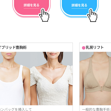
イブリッド豊胸術
乳房リフト
コンバッグを揷入して
一般的な豊胸手術