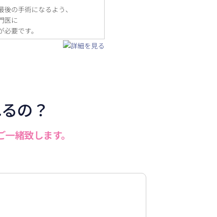
最後の手術になるよう、
門医に
が必要です。
れるの？
ご一緒致します。