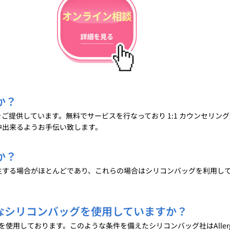
か？
ご提供しています。無料でサービスを行なっており 1:1 カウンセリ
中出来るようお手伝い致します。
か？
生する場合がほとんどであり、これらの場合はシリコンバッグを利用し
なシリコンバッグを使用していますか？
用しております。このような条件を備えたシリコンバッグ社はAllergan 、