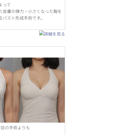
よって
た皮膚の弾力・小さくなった胸を
るバスト形成手術です。
度目の手術よりも
、