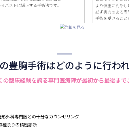
あるバストに矯正する手術法です。
より慎重に判断し
必ず実力のある専
手術を受けること
の豊胸手術はどのように行わ
くの臨床経験を誇る専門医療陣が最初から最後まで
把握と整形外科専門医との十分なカウンセリング
た50種余りの精密診断