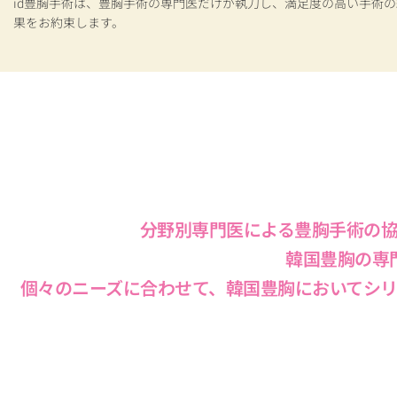
id豊胸手術は、豊胸手術の専門医だけが執刀し、満足度の高い手術の
果をお約束します。
分野別専門医による豊胸手術の
韓国豊胸
の専
個々のニーズに合わせて、
韓国豊胸
においてシ