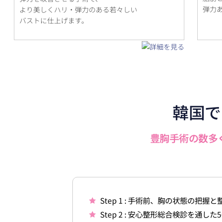
弾力
より美しくハリ・弾力のある若々しい
バストに仕上げます。
韓国で
豊胸手術の数多
Step 1 : 手術前、胸の状態の
Step 2 : 安心整形総合検診を通し