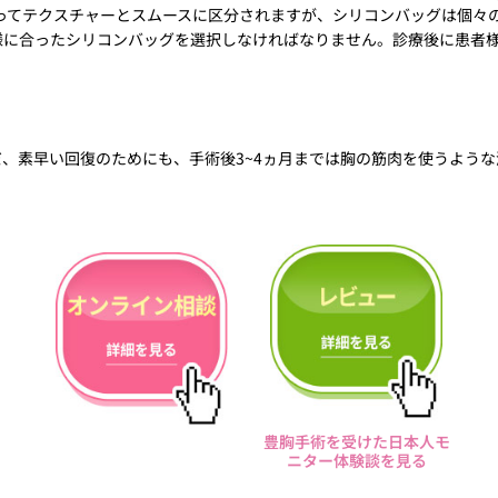
ってテクスチャーとスムースに区分されますが、シリコンバッグは個々
様に合ったシリコンバッグを選択しなければなりません。診療後に患者
ただ、素早い回復のためにも、手術後3~4ヵ月までは胸の筋肉を使うよう
豊胸手術を受けた日本人モ
ニター体験談を見る