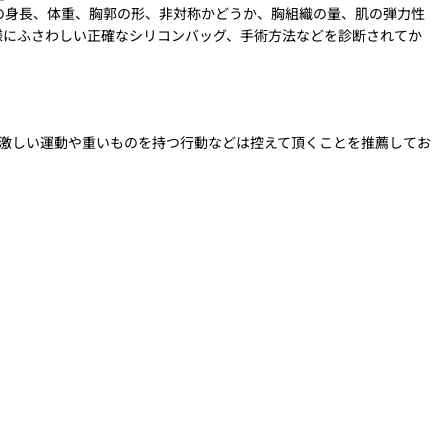
の身長、体重、胸郭の形、非対称かどうか、胸組織の量、肌の弾力性
様にふさわしい正確なシリコンバッグ、手術方法などを診断されてか
な激しい運動や重いものを持つ行動などは控えて頂くことを推薦してお