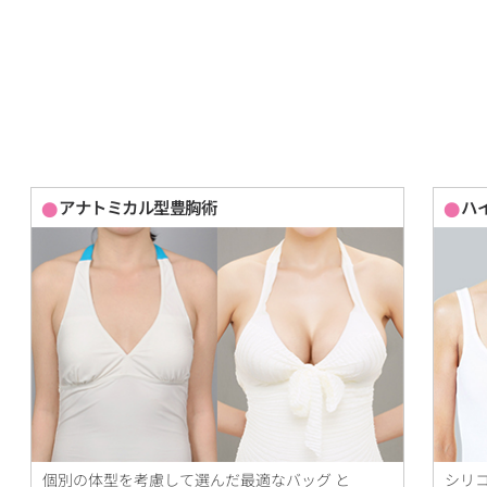
アナトミカル型豊胸術
ハ
個別の体型を考慮して選んだ最適なバッグ と
シリ