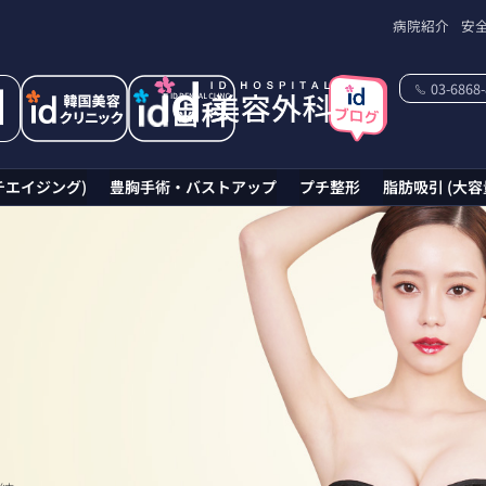
病院紹介
安
03-6868
豊胸術で理想のバストラインを実現
チエイジング)
豊胸手術・バストアップ
プチ整形
脂肪吸引 (大容