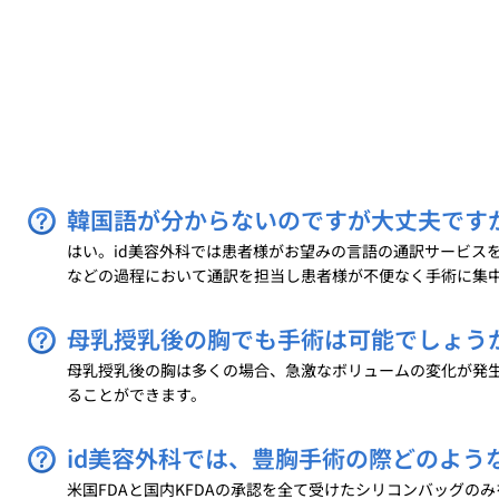
韓国語が分からないのですが大丈夫です
はい。id美容外科では患者様がお望みの言語の通訳サービスを
などの過程において通訳を担当し患者様が不便なく手術に集
母乳授乳後の胸でも手術は可能でしょう
母乳授乳後の胸は多くの場合、急激なボリュームの変化が発
ることができます。
id美容外科では、豊胸手術の際どのよう
米国FDAと国内KFDAの承認を全て受けたシリコンバッグのみを使