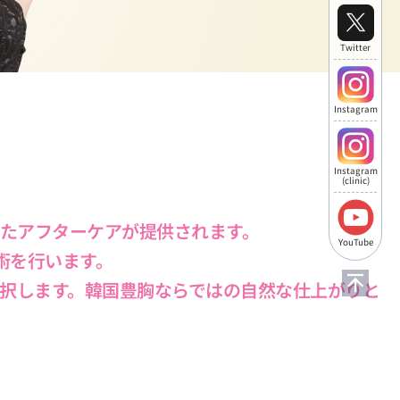
Twitter
Instagram
Instagram
(clinic)
たアフターケアが提供されます。
YouTube
術を行います。
択します。
韓国豊胸
ならではの自然な仕上がりと