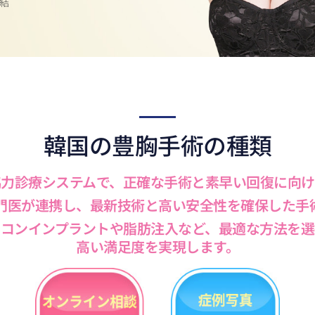
結
韓国の豊胸手術の種類
協力診療システムで、正確な手術と素早い回復に向け
門医が連携し、最新技術と高い安全性を確保した手
リコンインプラントや脂肪注入など、最適な方法を選
高い満足度を実現します。