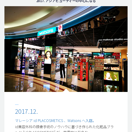
2017. アジアビューティーの中心になる
2017.12.
マレーシア id PLACOSMETICS 、Watsons へ入店。
id美容外科の顔骨手術のノウハウに基づき作られた化粧品ブラ