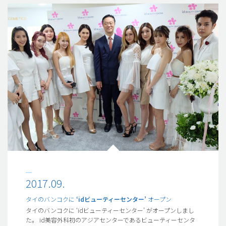
2017.09.
タイのバンコクに
‘idビューティーセンター’
オープン
タイのバンコクに ‘idビューティーセンター’ がオープンしまし
た。 id美容外科初のアジアセンターであるビューティーセンタ