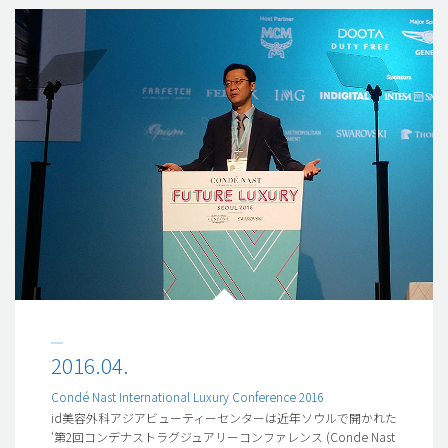
2016.04.
Condé Nast International Luxury Conference 2016
id美容外科アジアビューティーセンターは近年ソウルで開かれた
‘第2回コンデナストラグジュアリーコンファレンス (Conde Nast