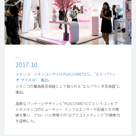
2017.10.
メキシコ メキシコシティid PLACOSMETICS,、“エル･パラシ
オ･デイエロ” 進出。
メキシコの最高級百貨店として知られる“エルパラシオ百貨店”に
進出。
高級なパッケージデザインと“PLACOSMETICS”というコンセプ
トがメキシコのビューティー·インフルエンサーや記者たちの視
線を奪い、グローバル市場での“idプラコスメティック”の競争力
を証明した。