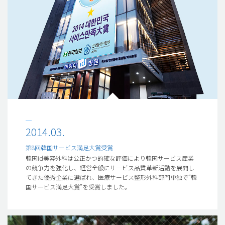
2014.03.
第8回韓国サービス満足大賞受賞
韓国id美容外科は公正かつ的確な評価により韓国サービス産業
の競争力を強化し、経営全般にサービス品質革新活動を展開し
てきた優秀企業に選ばれ、医療サービス整形外科部門単独で“韓
国サービス満足大賞”を受賞しました。