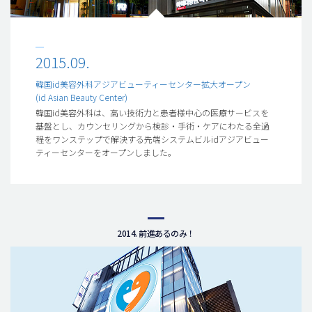
2015.09.
韓国id美容外科アジアビューティーセンター拡大オープン
(id Asian Beauty Center)
韓国id美容外科は、高い技術力と患者様中心の医療サービスを
基盤とし、カウンセリングから検診・手術・ケアにわたる全過
程をワンステップで解決する先端システムビルidアジアビュー
ティーセンターをオープンしました。
2014. 前進あるのみ！