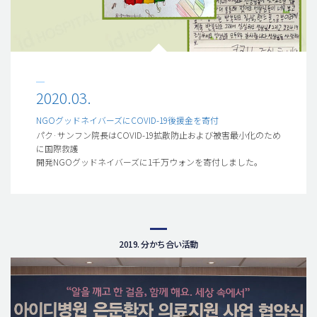
2020.03.
NGOグッドネイバーズにCOVID-19後援金を寄付
パク·サンフン院長はCOVID-19拡散防止および被害最小化のため
に国際救護
開発NGOグッドネイバーズに1千万ウォンを寄付しました。
2019. 分かち合い活動