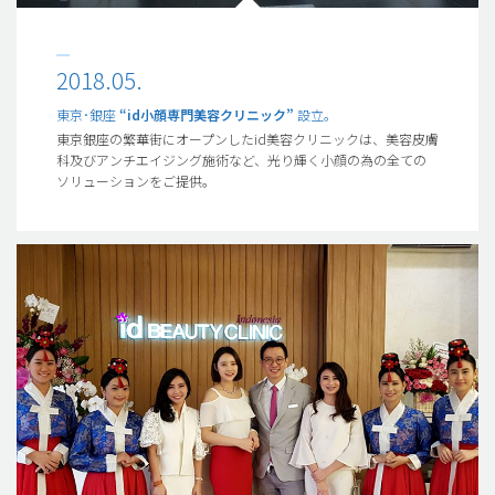
2018.05.
東京･銀座
“id小顔専門美容クリニック”
設立。
東京銀座の繁華街にオープンしたid美容クリニックは、美容皮膚
科及びアンチエイジング施術など、光り輝く小顔の為の全ての
ソリューションをご提供。