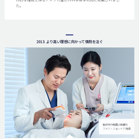
た。
2013. より高い理想に向かって情熱を注ぐ
施術中の韓国id皮膚科
ファン・ジョンイク 院長