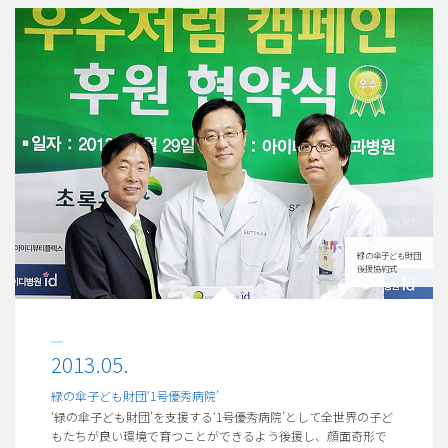
緑の傘子ども財団
後援協約式
2013.05.
緑の傘子ども財団‘1号優秀病院’
‘緑の傘子ども財団’を支援する‘1号優秀病院’として全世界の子ど
もたちが良い環境で育つことができるよう後援し、顔面奇形で