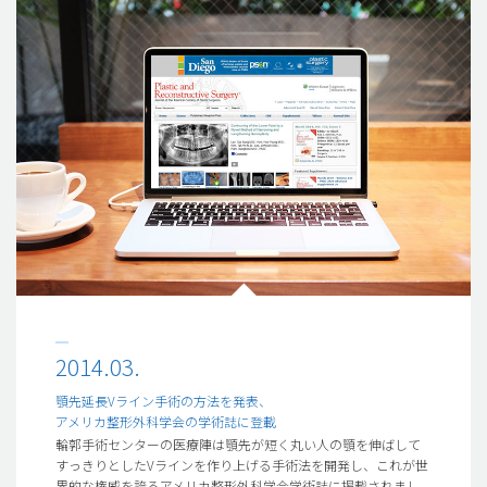
2014.03.
顎先延長Vライン手術の方法を発表、
アメリカ整形外科学会の学術誌に登載
輪郭手術センターの医療陣は顎先が短く丸い人の顎を伸ばして
すっきりとしたVラインを作り上げる手術法を開発し、これが世
界的な権威を誇るアメリカ整形外科学会学術誌に掲載されまし