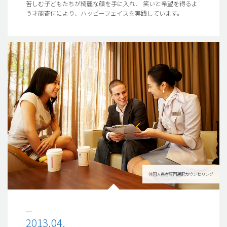
苦しむ子どもたちが綺麗な顔を手に入れ、 笑いと希望を得るよ
う才能寄付により、ハッピーフェイスを実践しています。
外国人患者専門通訳カウンセリング
2013.04.