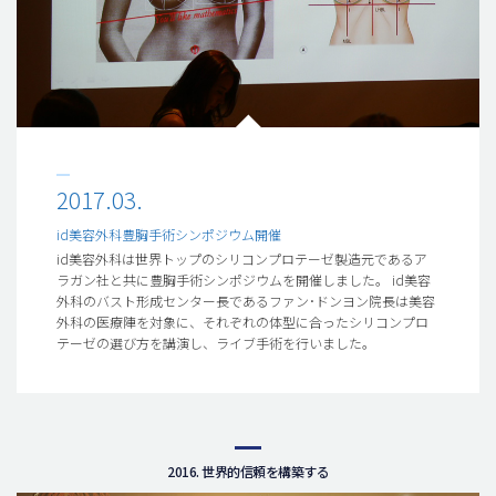
2017.03.
id美容外科豊胸手術シンポジウム開催
id美容外科は世界トップのシリコンプロテーゼ製造元であるア
ラガン社と共に豊胸手術シンポジウムを開催しました。 id美容
外科のバスト形成センター長であるファン･ドンヨン院長は美容
外科の医療陣を対象に、それぞれの体型に合ったシリコンプロ
テーゼの選び方を講演し、ライブ手術を行いました。
2016. 世界的信頼を構築する