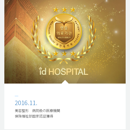
2016.11.
美容整形 病院級の医療機関
保険福祉部国家認証獲得