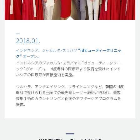
2018.01.
インドネシア、ジャカルタ･スラバヤ
“idビューティークリニッ
ク”
オープン。
インドネシアのジャカルタ･スラバヤに “idビューティークリニ
ック” がオープン。 id皮膚科の医療陣より教育を受けたインド
ネシアの医療陣が直接施術を実施。
ウルセラ、アンチエイジング、ブライトニングなど、韓国のid皮
膚科で受けられる 全ての最先端レーザー施術が行われ、美容
整形手術のカウンセリングと術後のアフターケアプログラムを
提供。