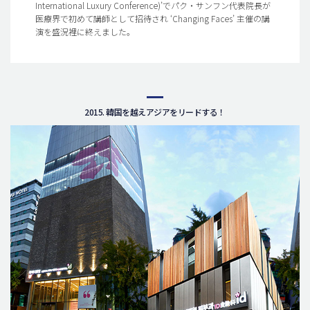
International Luxury Conference)’でパク・サンフン代表院長が
医療界で初めて講師として招待され ‘Changing Faces’ 主催の講
演を盛況裡に終えました。
2015. 韓国を越えアジアをリードする！