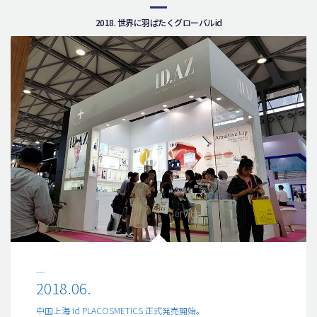
2018. 世界に羽ばたくグローバルid
2018.06.
中国上海 id PLACOSMETICS 正式発売開始。