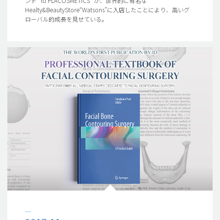
ンド “id PLACOSMETICS” が、世界的に有名な
Healty&BeautyStore“Watsons”に入店したことにより、高いグ
ローバル的成長を見せている。