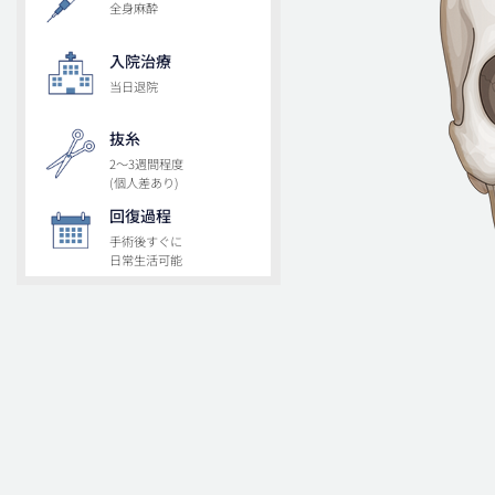
全身麻酔
入院治療
当日退院
抜糸
2～3週間程度
(個人差あり)
回復過程
手術後すぐに
日常生活可能