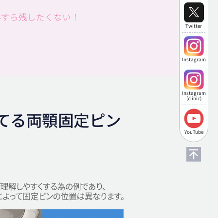
跡すら残したくない！
Twitter
Instagram
Instagram
(clinic)
てる両顎固定ピン
YouTube