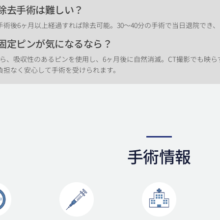
ン除去手術は難しい？
術後6ヶ月以上経過すれば除去可能。30～40分の手術で当日退院でき
の固定ピンが気になるなら？
ら、吸収性のあるピンを使用し、6ヶ月後に自然消滅。CT撮影でも映ら
負担なく安心して手術を受けられます。
手術情報