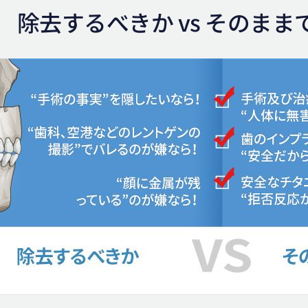
除去するべきか vs そのま