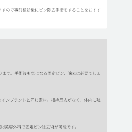
ますので事前検診後にピン除去手術をすることをおすす
ります。手術後も気になる固定ピン、除去は必要でしょ
のインプラントと同じ素材。拒絶反応がなく、体内に残
id美容外科で固定ピン除去術が可能です。