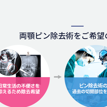
両顎ピン除去術をご希望