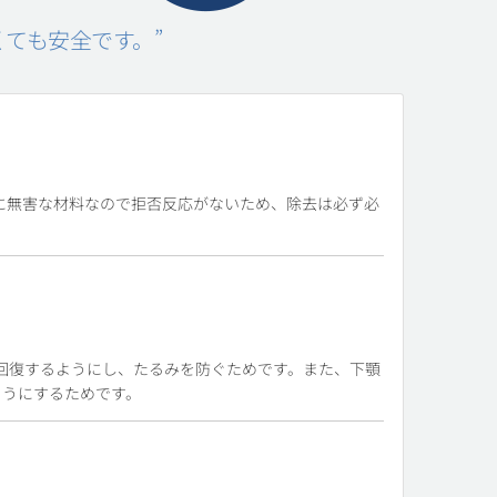
くても安全です。”
に無害な材料なので拒否反応がないため、除去は必ず必
回復するようにし、たるみを防ぐためです。また、下顎
ようにするためです。