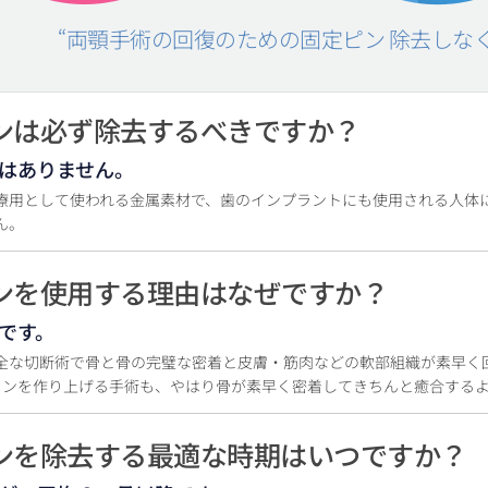
“両顎手術の回復のための固定ピン 除去しな
ピンは必ず除去するべきですか？
はありません。
療用として使われる金属素材で、歯のインプラントにも使用される人体
ん。
ピンを使用する理由はなぜですか？
です。
全な切断術で骨と骨の完璧な密着と皮膚・筋肉などの軟部組織が素早く
インを作り上げる手術も、やはり骨が素早く密着してきちんと癒合する
ピンを除去する最適な時期はいつですか？