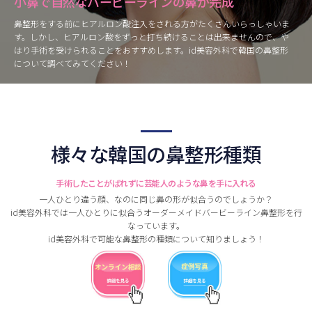
小鼻で自然なバービーラインの鼻が完成
鼻整形をする前にヒアルロン酸注入をされる方がたくさんいらっしゃいま
す。しかし、ヒアルロン酸をずっと打ち続けることは出来ませんので、や
はり手術を受けられることをおすすめします。id美容外科で韓国の鼻整形
について調べてみてください！
様々な韓国の鼻整形種類
手術したことがばれずに芸能人のような鼻を手に入れる
一人ひとり違う顔、なのに同じ鼻の形が似合うのでしょうか？
id美容外科では一人ひとりに似合うオーダーメイドバービーライン鼻整形を行
なっています。
id美容外科で可能な鼻整形の種類について知りましょう！