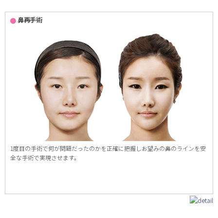
鼻再手術
1度目の手術で何が問題だったのかを正確に把握しお望みの鼻のラインを安
全な手術で実現させます。