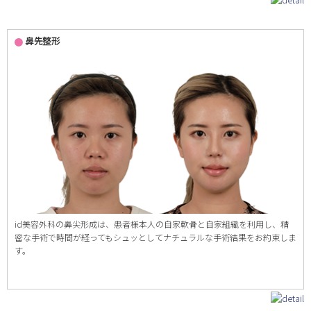
鼻先整形
id美容外科の鼻尖形成は、患者様本人の自家軟骨と自家組織を利用し、精
密な手術で時間が経ってもシュッとしてナチュラルな手術結果をお約束しま
す。