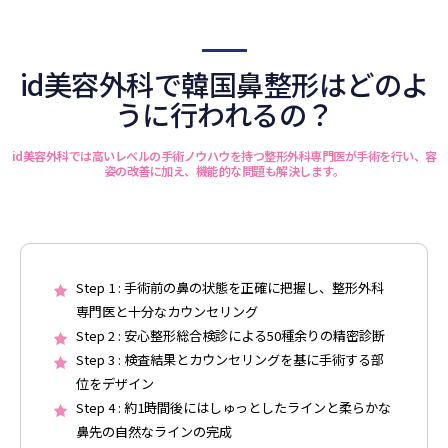
id美容外科で韓国鼻整形はどのよ
うに行われるの？
id美容外科では高いレベルの手術ノウハウを持つ整形外科専門医が手術を行い、容
姿の改善に加え、機能的な問題も解決します。
Step 1 : 手術前の鼻の状態を正確に把握し、整形外科
専門医と十分なカウンセリング
Step 2 : 安心整形総合検診による50種余りの精密診断
Step 3 : 検査結果とカウンセリングを基に手術する部
位をデザイン
Step 4 : 約1時間後にはしゅっとしたラインと柔らかな
鼻先の自然なラインの完成