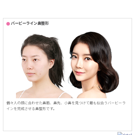
バービーライン鼻整形
個々人の顔に合わせた鼻筋、鼻先、小鼻を見つけて最も似合うバービーラ
インを完成させる鼻整形です。