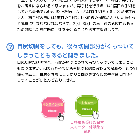
をお考えになられると思いますが、再手術を行う際には1度目の手術を
してから最低でも6ヶ月以上経過しなければ再手術をすることが出来ま
せん。再手術の際には1度目の手術に比べ組織の損傷が大きいためもっ
と慎重に行なわなければならず、2度目3度目の再手術の危険性もある
ため熟練した専門医に手術を受けることをおすすめ致します。
目尻切開をしても、後々切開部分がくっついて
しまうこともあると聞きました。
目尻切開だけの場合、時間が経つにつれて再びくっついてしまうこと
もありますが、id美容外科では患者様の状態に合わせて粘膜の一部の組
織を除去し、目尻を骨膜にしっかりと固定させるため手術後に再びく
っつくことがほとんどありません。
目整形を受けた日本
人モニター体験談を
見る