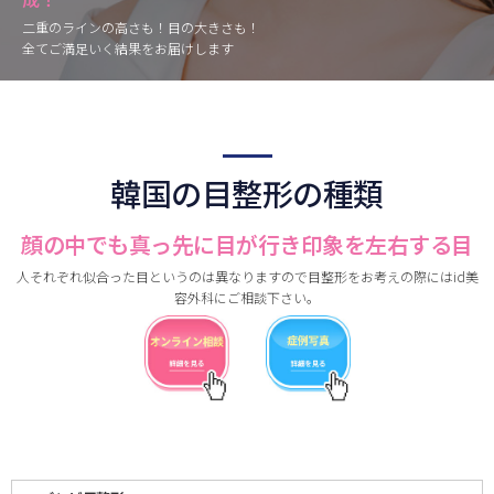
二重のラインの高さも！目の大きさも！
全てご満足いく結果をお届けします
韓国の目整形の種類
顔の中でも真っ先に目が行き印象を左右する目
人それぞれ似合った目というのは異なりますので目整形をお考えの際にはid美
容外科にご相談下さい。