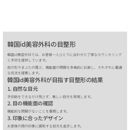
韓国id美容外科の目整形
韓国id美容外科では、お客様一人ひとりに合わせた丁寧なカウンセリング
と手術を提供しています。
目の形やまぶたの厚さ、機能面の問題を多角的に診断し、それぞれに最適
な術法を提案します。
韓国id美容外科が目指す目整形の結果
1. 自然な目元
手術跡をできるだけ残さず、美しい目元を実現します。
2. 目の機能面の確認
機能的な問題がないことを重視します。
3. 印象に合ったデザイン
お客様の顔の印象に調和する目元を追求します。