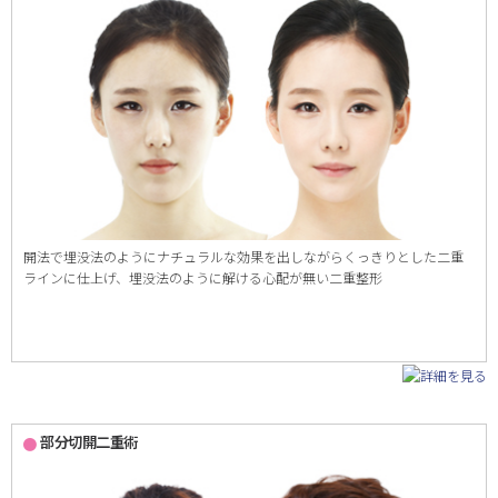
開法で埋没法のようにナチュラルな効果を出しながらくっきりとした二重
ラインに仕上げ、埋没法のように解ける心配が無い二重整形
部分切開二重術