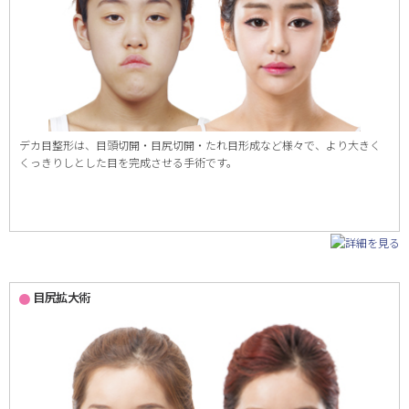
デカ目整形は、目頭切開・目尻切開・たれ目形成など様々で、より大きく
くっきりしとした目を完成させる手術です。
目尻拡大術