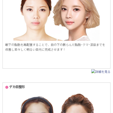
眼下の脂肪を再配置することで、目の下の膨らんだ脂肪･クマ･涙袋までを
改善し若々しく明るい目元に完成させます！
デカ目整形