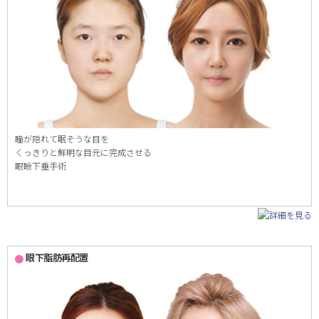
瞳が隠れて眠そうな目を
くっきりと鮮明な目元に完成させる
眼瞼下垂手術
眼下脂肪再配置