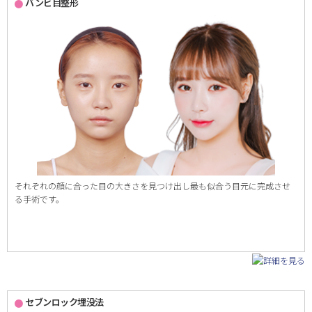
バンビ目整形
それぞれの顔に合った目の大きさを見つけ出し最も似合う目元に完成させ
る手術です。
セブンロック埋没法