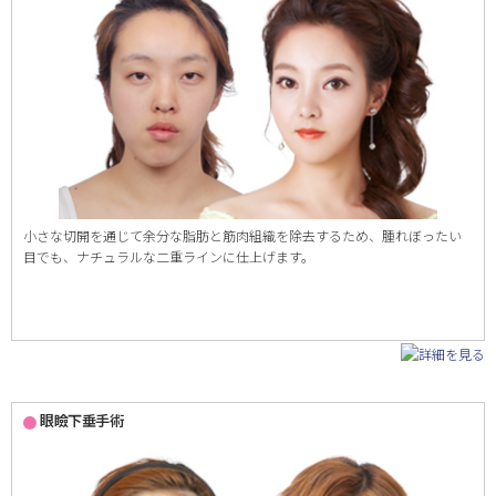
小さな切開を通じて余分な脂肪と筋肉組織を除去するため、腫れぼったい
目でも、ナチュラルな二重ラインに仕上げます。
眼瞼下垂手術