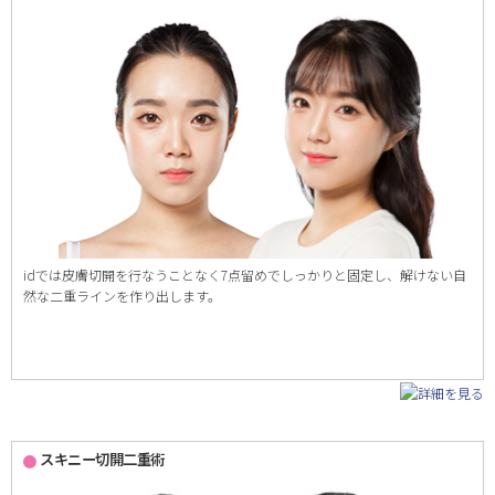
idでは皮膚切開を行なうことなく7点留めでしっかりと固定し、解けない自
然な二重ラインを作り出します。
スキニー切開二重術