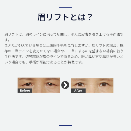
眉リフトとは？
眉リフトは、眉のラインに沿って切開し、弛んだ皮膚を引き上げる手術法で
す。
まぶたが弛んでいる場合は上眼瞼手術を見当しますが、眉リフトの場合、既
存の二重ラインを変えたくない場合や、二重にするのを望まない場合に行う
手術法です。切開部位が眉のラインであるため、瞼が厚い方や脂肪が多いと
いう場合でも、手術が可能であることが特徴です。