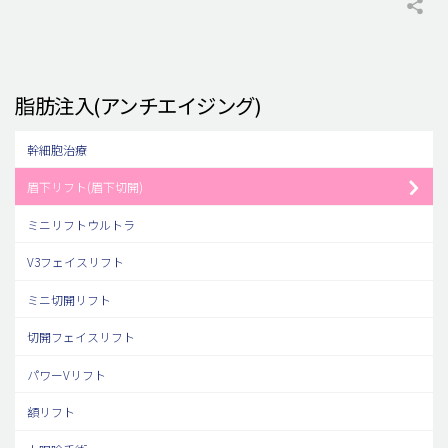
脂肪注入(アンチエイジング)
幹細胞治療
眉下リフト(眉下切開)
ミニリフトウルトラ
V3フェイスリフト
ミニ切開リフト
切開フェイスリフト
パワーVリフト
額リフト