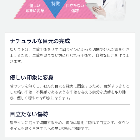
ナチュラルな目元の完成
眉リフトは、二重手術をせずに眉ラインに沿った切開で弛んだ瞼を引き
上げるため、二重を望まない方に行われる手術で、自然な目元を作り上
げます。
優しい印象に変身
瞼のシワを無くし、弛んだ目元を確実に固定するため、目がすっきりと
した暗い印象・不機嫌であるような印象を与える余分な皮膚を取り除
き、優しく穏やかな印象になります。
目立たない傷跡
眉ラインに沿って切開するため、傷跡は眉毛に隠れて目立たず、ダウン
タイムも短く日常生活への早い復帰が可能です。