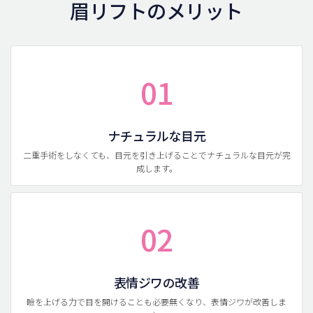
眉リフトのメリット
01
ナチュラルな目元
二重手術をしなくても、目元を引き上げることでナチュラルな目元が完
成します。
02
表情ジワの改善
瞼を上げる力で目を開けることも必要無くなり、表情ジワが改善しま