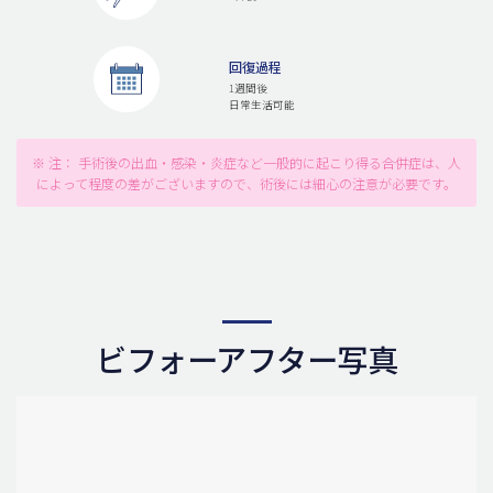
回復過程
1週間後
日常生活可能
※ 注： 手術後の出血・感染・炎症など一般的に起こり得る合併症は、人
によって程度の差がございますので、術後には細心の注意が必要です。
ビフォーアフター写真