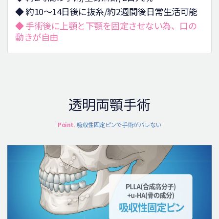
◆ 約10～14日後に抜糸/約2週間後日常生活可能
◆ 手術後に上顎と下顎を固定させない為、口の
動きが自由
透明両顎手術
Point.
吸収性固定ピンで手術がバレない