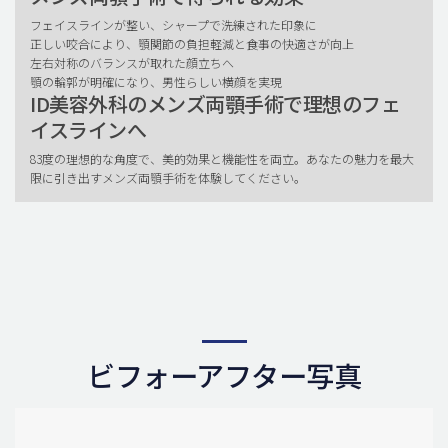
フェイスラインが整い、シャープで洗練された印象に
正しい咬合により、顎関節の負担軽減と食事の快適さが向上
左右対称のバランスが取れた顔立ちへ
顎の輪郭が明確になり、男性らしい横顔を実現
ID美容外科のメンズ両顎手術で理想のフェ
イスラインへ
83度の理想的な角度で、美的効果と機能性を両立。あなたの魅力を最大
限に引き出すメンズ両顎手術を体験してください。
ビフォーアフター写真