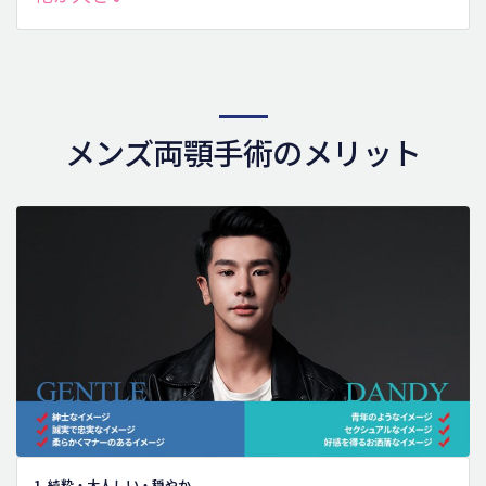
メンズ両顎手術のメリット
1. 純粋・大人しい・穏やか