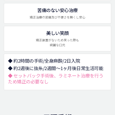
苦痛のない安心治療
矯正治療の苦痛及び不便さを無くし安心
美しい笑顔
矯正装置がないため笑った際も
綺麗な口元
◆ 約2時間の手術/全身麻酔/2日入院
◆ 約2週後に抜糸/2週間～1ヶ月後日常生活可能
◆ セットバック手術後、ラミネート治療を行う
ため矯正の必要なし