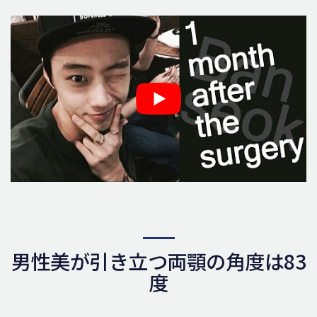
男性美が引き立つ両顎の角度は83
度