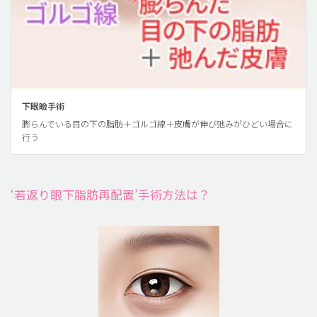
下眼瞼手術
膨らんでいる目の下の脂肪＋ゴルゴ線＋皮膚が伸び弛みがひどい場合に
行う
‘若返り眼下脂肪再配置’手術方法は？