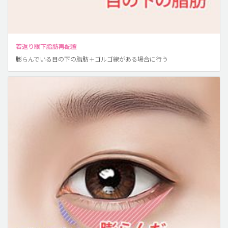
若返り眼下脂肪再配置
膨らんでいる目の下の脂肪＋ゴルゴ線がある場合に行う