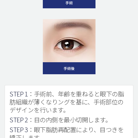
手術
手術後
STEP 1
：手術前、年齢を重ねると眼下の脂
肪組織が薄くなりングを基に、手術部位の
デザインを行います。
STEP 2
：目の内側を最小切開します。
STEP 3
：眼下脂肪再配置により、目つきを
矯正します。