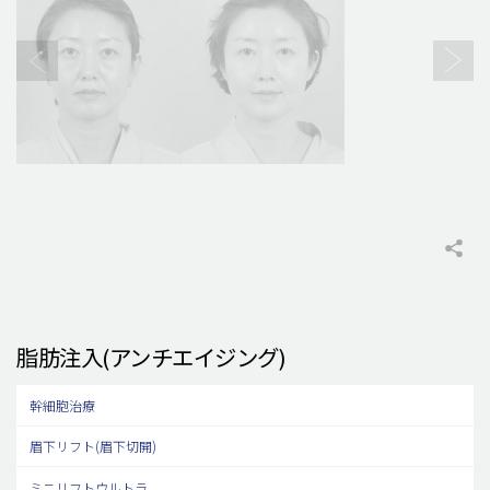
脂肪注入(アンチエイジング)
幹細胞治療
眉下リフト(眉下切開)
ミニリフトウルトラ