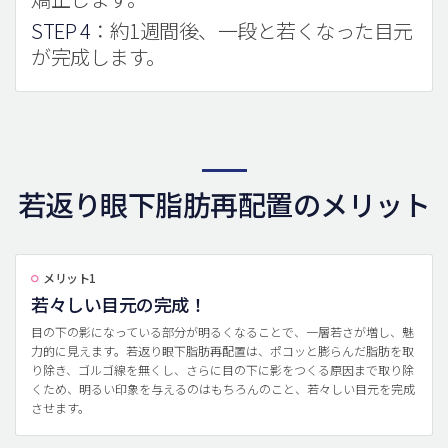
STEP 4
：約1週間後、一段と若くなった目元
が完成します。
若返り眼下脂肪再配置のメリット
メリット1
若々しい目元の完成！
目の下の影になっている部分が明るくなることで、一層若さが増し、魅
力的に見えます。若返り眼下脂肪再配置は、ポコッと膨らんだ脂肪を取
り除き、ゴルゴ線を無くし、さらに目の下に影をつくる原因まで取り除
くため、明るい印象を与えるのはもちろんのこと、若々しい目元を完成
させます。