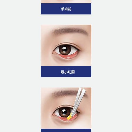
手術前
最小切開