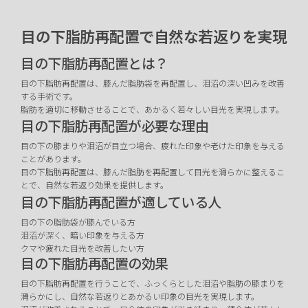
目の下脂肪再配置で自然な若返りを実現
目の下脂肪再配置とは？
目の下脂肪再配置は、膝んだ脂肪袋を再配置し、泪沼の深い凹みを改善
する手術です。
脂肪を適切に移動させることで、あかるく若々しい目光を実現します。
目の下脂肪再配置が必要な理由
目の下の膝まりや泪沼が目立つ場合、疲れた印象や老けた印象を与える
ことがあります。
目の下脂肪再配置は、膝んだ脂肪を再配置して目光を滑らかに整えるこ
とで、自然な若返り効果を提供します。
目の下脂肪再配置が適している人
目の下の脂肪袋が膝んでいる方
泪沼が深く、暗い印象を与える方
クマや疲れた目光を改善したい方
目の下脂肪再配置の効果
目の下脂肪再配置を行うことで、ふっくらとした泪沼や脂肪の膝まりを
滑らかにし、自然な若返りとあかるい印象の目光を実現します。