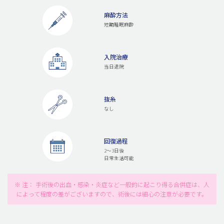
麻酔方法
短期睡眠麻酔
入院治療
当日退院
抜糸
なし
回復過程
2～3日後
日常生活可能
※ 注： 手術後の出血・感染・炎症など一般的に起こり得る合併症は、人
によって程度の差がございますので、術後には細心の注意が必要です。