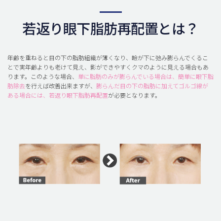
若返り眼下脂肪再配置とは？
年齢を重ねると目の下の脂肪組織が薄くなり、瞼が下に弛み膨らんでくるこ
とで実年齢よりも老けて見え、影ができやすくクマのように見える場合もあ
ります。このような場合、
単に脂肪のみが膨らんでいる場合は、簡単に眼下脂
肪除去
を行えば改善出来ますが、
膨らんだ目の下の脂肪に加えてゴルゴ線が
ある場合には、若返り眼下脂肪再配置
が必要となります。