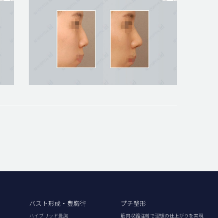
バスト形成・豊胸術
プチ整形
ハイブリッド豊胸
筋肉収縮注射で理想の仕上がりを実現