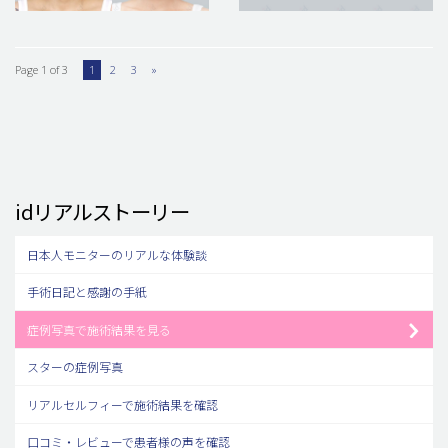
Page 1 of 3
1
2
3
»
idリアルストーリー
日本人モニターのリアルな体験談
手術日記と感謝の手紙
症例写真で施術結果を見る
スターの症例写真
リアルセルフィーで施術結果を確認
口コミ・レビューで患者様の声を確認