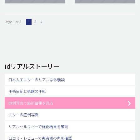
Page 1 of 2
1
2
»
idリアルストーリー
日本人モニターのリアルな体験談
手術日記と感謝の手紙
症例写真で施術結果を見る
スターの症例写真
リアルセルフィーで施術結果を確認
口コミ・レビューで患者様の声を確認