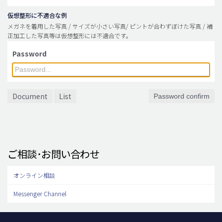
仮想整形に不適合な例
メガネを着用した写真 / サイズが小さい写真/ ピントが合わずぼけた写真 / 補
正加工した写真等は仮想整形には不適合です。
Password
Document
List
Password confirm
ご相談･お問い合わせ
オンライン相談
Messenger Channel