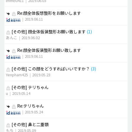
immb0411
|
2019.06.03
Re:顔全体仮想整形をお願いします
|
2019.06.11
[その他]
顔全体仮装整形お願い致します
(1)
あんこ
|
2019.06.02
Re:顔全体仮装整形お願い致します
|
2019.06.11
[その他]
この顔をどうすればいいですか？
(3)
Yenpham425
|
2019.05.23
[その他]
テリちゃん
u
|
2019.05.14
Re:テリちゃん
|
2019.05.24
[その他]
鼻と二重顎
もち
|
2019.05.09