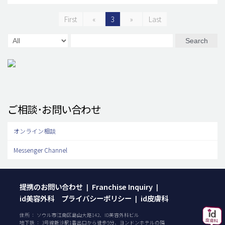
First
«
3
»
Last
Search
ご相談･お問い合わせ
オンライン相談
Messenger Channel
提携のお問い合わせ
Franchise Inquiry
|
|
id美容外科 プライバシーポリシー
id皮膚科
|
住所 ： ソウル市江南区島山大路142、ID美容外科ビル
地下鉄 ： 3号線新沙駅1番出口から徒歩5分、ヨンドンホテルの隣