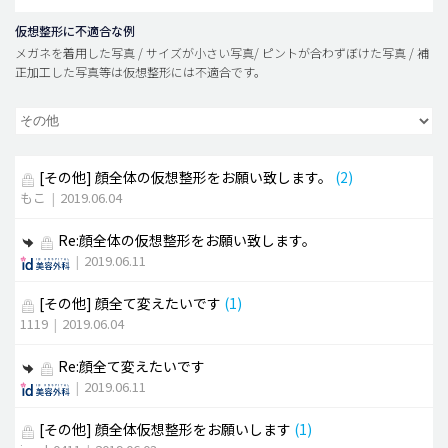
仮想整形に不適合な例
メガネを着用した写真 / サイズが小さい写真/ ピントが合わずぼけた写真 / 補
正加工した写真等は仮想整形には不適合です。
[その他]
顔全体の仮想整形をお願い致します。
(2)
もこ
|
2019.06.04
Re:顔全体の仮想整形をお願い致します。
|
2019.06.11
[その他]
顔全て変えたいです
(1)
1119
|
2019.06.04
Re:顔全て変えたいです
|
2019.06.11
[その他]
顔全体仮想整形をお願いします
(1)