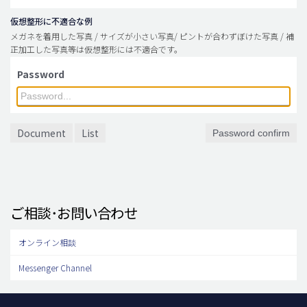
仮想整形に不適合な例
メガネを着用した写真 / サイズが小さい写真/ ピントが合わずぼけた写真 / 補
正加工した写真等は仮想整形には不適合です。
Password
Document
List
Password confirm
ご相談･お問い合わせ
オンライン相談
Messenger Channel