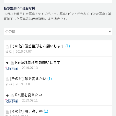
仮想整形に不適合な例
メガネを着用した写真 / サイズが小さい写真/ ピントが合わずぼけた写真 / 補
正加工した写真等は仮想整形には不適合です。
[その他]
仮想整形をお願いします
(1)
ると
|
2019.07.07
Re:仮想整形をお願いします
|
2019.07.13
[その他]
顔を変えたい
(1)
まい
|
2019.07.05
Re:顔を変えたい
|
2019.07.11
[その他]
顎、鼻、唇
(1)