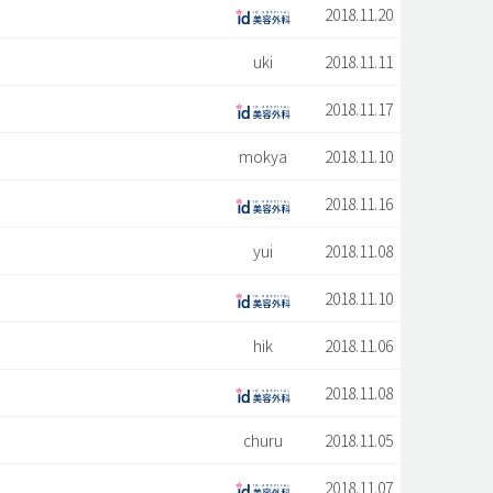
2018.11.20
uki
2018.11.11
2018.11.17
mokya
2018.11.10
2018.11.16
yui
2018.11.08
2018.11.10
hik
2018.11.06
2018.11.08
churu
2018.11.05
2018.11.07