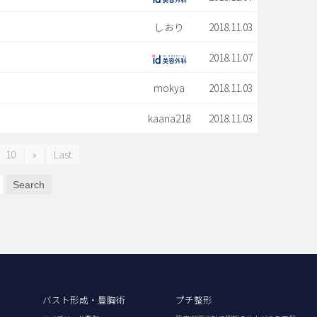
しおり
2018.11.03
2018.11.07
mokya
2018.11.03
kaana218
2018.11.03
10
»
Last
Search
バスト形成・豊胸術
プチ整形