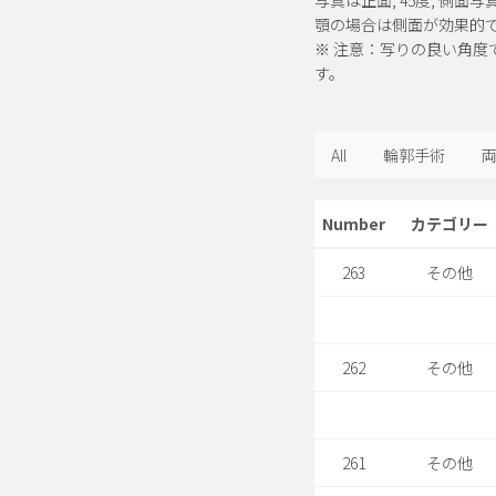
顎の場合は側面が効果的
※ 注意：写りの良い角度
す。
All
輪郭手術
Number
カテゴリー
263
その他
262
その他
261
その他