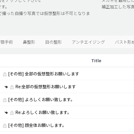
です。
補正加工した写
で撮った自撮り写真では仮想整形は不可となりま
両顎手術
鼻整形
目の整形
アンチエイジング
バスト形
Title
[その他]
全部の仮想整形お願いします
Re:全部の仮想整形お願いします
[その他]
よろしくお願い致します。
Re:よろしくお願い致します。
[その他]
顔全体お願いします。