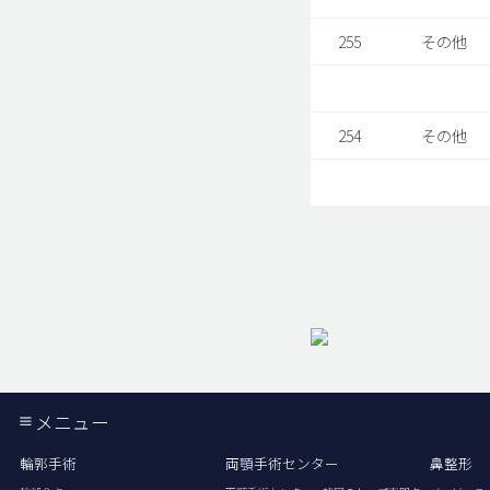
255
その他
254
その他
メニュー
輪郭手術
両顎手術センター
鼻整形