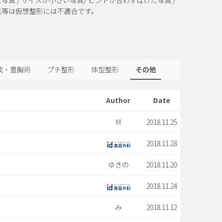
真等は仮想整形には不適合です。
成・豊胸術
プチ整形
体型整形
その他
Author
Date
M
2018.11.25
2018.11.28
ゆきの
2018.11.20
2018.11.24
み
2018.11.12