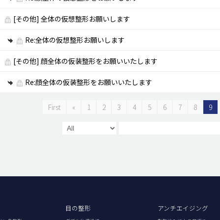
[その他]
全体の仮想整形お願いします
Re:全体の仮想整形お願いします
[その他]
顔全体の仮装整形をお願いいたします
Re:顔全体の仮装整形をお願いいたします
First
«
1
2
3
4
5
6
7
8
9
目の整形
アンチエイジング