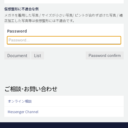
仮想整形に不適合な例
メガネを着用した写真 / サイズが小さい写真/ ピントが合わずぼけた写真 / 補
正加工した写真等は仮想整形には不適合です。
Password
Document
List
Password confirm
ご相談･お問い合わせ
オンライン相談
Messenger Channel