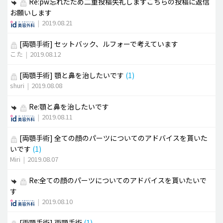
Re:pw忘れたため二重投稿失礼しますこちらの投稿に返信
お願いします
|
2019.08.21
[両顎手術]
セットバック、ルフォーで考えています
こた
|
2019.08.12
[両顎手術]
顎と鼻を治したいです
(1)
shuri
|
2019.08.08
Re:顎と鼻を治したいです
|
2019.08.11
[両顎手術]
全ての顔のパーツについてのアドバイスを貰いた
いです
(1)
Miri
|
2019.08.07
Re:全ての顔のパーツについてのアドバイスを貰いたいで
す
|
2019.08.10
[両顎手術]
両顎手術
(1)