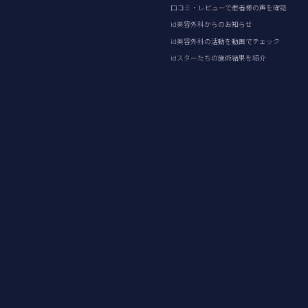
口コミ・レビューで患者様の声を確認
id美容外科からのお知らせ
id美容外科の活動を動画でチェック
idスターたちの施術結果を紹介