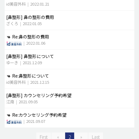
id美容外科
|
2022.01.21
[鼻整形]
鼻の整形の費用
ざくろ
|
2022.01.05
Re:鼻の整形の費用
|
2022.01.06
[鼻整形]
鼻整形について
ゆーき
|
2021.12.09
Re:鼻整形について
id美容外科
|
2021.12.15
[鼻整形]
カウンセリング予約希望
江南
|
2021.09.05
Re:カウンセリング予約希望
|
2021.09.07
First
«
2
»
Last