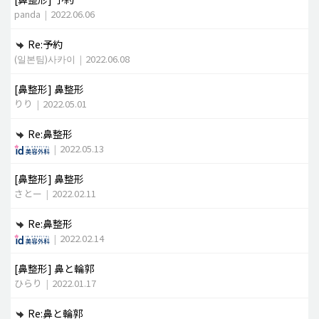
panda
|
2022.06.06
Re:予約
(일본팀)사카이
|
2022.06.08
[鼻整形]
鼻整形
りり
|
2022.05.01
Re:鼻整形
|
2022.05.13
[鼻整形]
鼻整形
さとー
|
2022.02.11
Re:鼻整形
|
2022.02.14
[鼻整形]
鼻と輪郭
ひらり
|
2022.01.17
Re:鼻と輪郭