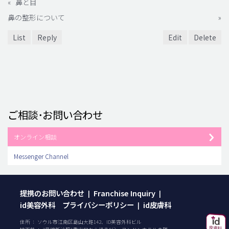
«
鼻と目
鼻の整形について
»
List
Reply
Edit
Delete
ご相談･お問い合わせ
オンライン相談
Messenger Channel
提携のお問い合わせ
Franchise Inquiry
|
|
id美容外科 プライバシーポリシー
id皮膚科
|
住所 ： ソウル市江南区島山大路142、ID美容外科ビル