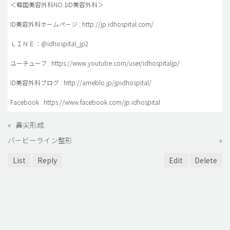
＜韓国美容外科NO.1ID美容外科＞
ID美容外科ホームページ : http://jp.idhospital.com/
ＬＩＮＥ：@idhospital_jp2
ユーチューブ : https://www.youtube.com/user/idhospitaljp/
ID美容外科ブログ : http://ameblo.jp/jpidhospital/
Facebook : https://www.facebook.com/jp.idhospital
«
鼻尖形成
バービーライン整形
»
List
Reply
Edit
Delete