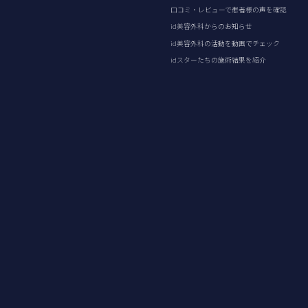
口コミ・レビューで患者様の声を確認
id美容外科からのお知らせ
id美容外科の活動を動画でチェック
idスターたちの施術結果を紹介