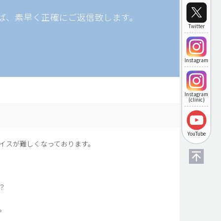
ば、素早く正確にご返信致します。
Twitter
Instagram
Instagram
(clinic)
YouTube
イスが難しくなっております。
？
。