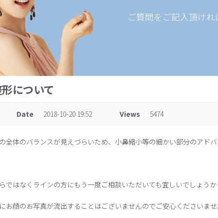
ご質問をご記入頂けれ
:鼻整形について
Date
2018-10-20 19:52
Views
5474
の全体のバランスが見えづらいため、小鼻縮小等の細かい部分のアドバ
らではなくラインの方にもう一度ご相談いただいても宜しいでしょうか
にお顔のお写真が流出することはございませんのでご安心くださいませ