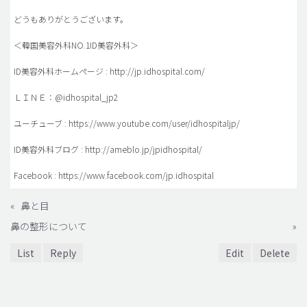
どうもありがとうございます。
＜韓国美容外科NO.1ID美容外科＞
ID美容外科ホームページ : http://jp.idhospital.com/
ＬＩＮＥ：@idhospital_jp2
ユーチューブ : https://www.youtube.com/user/idhospitaljp/
ID美容外科ブログ : http://ameblo.jp/jpidhospital/
Facebook : https://www.facebook.com/jp.idhospital
«
鼻と目
鼻の整形について
»
List
Reply
Edit
Delete