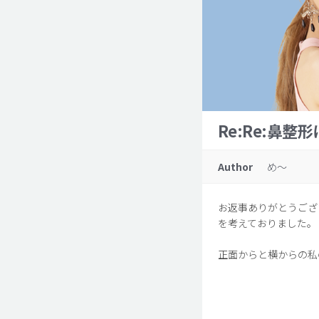
Re:Re:鼻整
Author
め〜
お返事ありがとうござ
を考えておりました。
正面からと横からの私