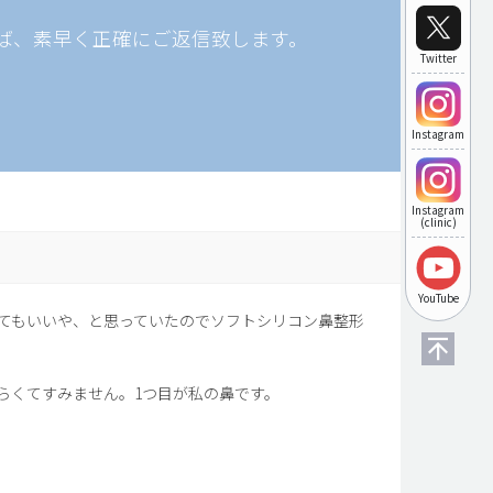
ば、素早く正確にご返信致します。
Twitter
Instagram
Instagram
(clinic)
YouTube
てもいいや、と思っていたのでソフトシリコン鼻整形
らくてすみません。1つ目が私の鼻です。