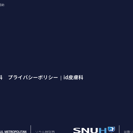
活動
外科 プライバシーポリシー
id皮膚科
|
ソウル特別市
盆唐