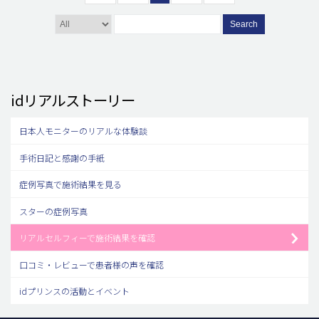
Search
idリアルストーリー
日本人モニターのリアルな体験談
手術日記と感謝の手紙
症例写真で施術結果を見る
スターの症例写真
リアルセルフィーで施術結果を確認
口コミ・レビューで患者様の声を確認
idプリンスの活動とイベント