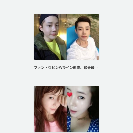
ファン・ウビン/Vライン形成、頬骨最大縮小術