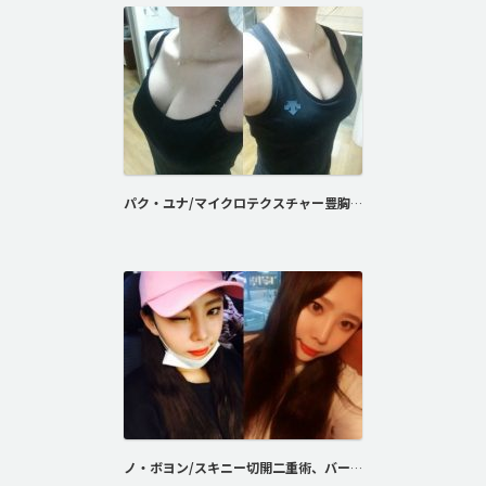
パク・ユナ/マイクロテクスチャー豊胸術
ノ・ボヨン/スキニー切開二重術、バービーライン鼻整形