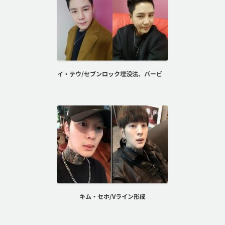
イ・テウ/セブンロック埋没法、バービーライン鼻整形
キム・セホ/Vライン形成