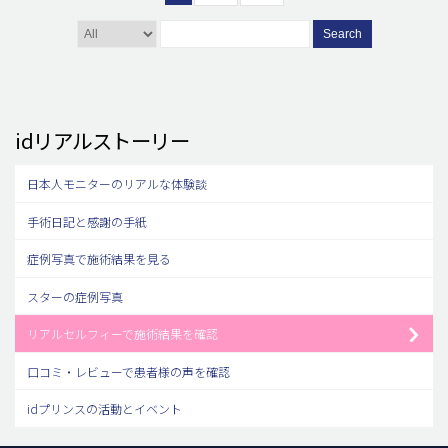
Search
idリアルストーリー
日本人モニターのリアルな体験談
手術日記と感謝の手紙
症例写真で施術結果を見る
スターの症例写真
リアルセルフィーで施術結果を確認
口コミ・レビューで患者様の声を確認
idプリンスの活動とイベント