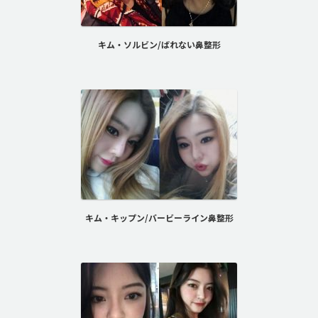
キム・ソルビン/ばれない鼻整形
キム・キップン/バービーライン鼻整形