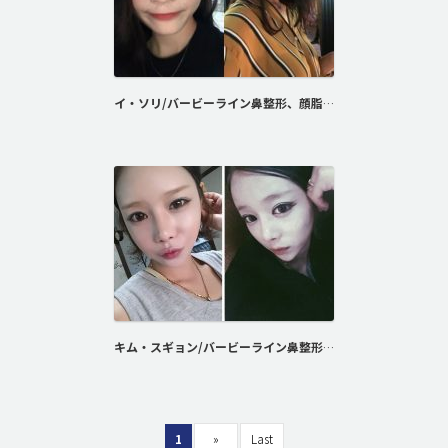
イ・ソリ/バービーライン鼻整形、顔脂肪注入
キム・スギョン/バービーライン鼻整形、脂肪注入
1
»
Last