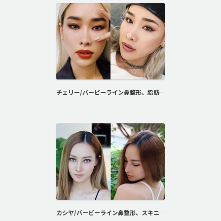
チェリー/バービーライン鼻整形、脂肪注入
カシヤ/バービーライン鼻整形、スキニー切開二重術