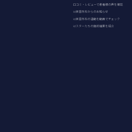
口コミ・レビューで患者様の声を確認
id美容外科からのお知らせ
id美容外科の活動を動画でチェック
idスターたちの施術結果を紹介