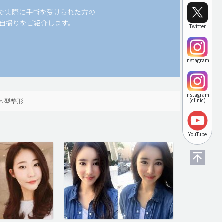
科で実際に手術を受けられた方の
自撮りをご紹介します。
Twitter
Instagram
Instagram
体型整形
(clinic)
YouTube