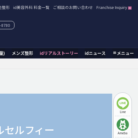
全整形
id美容外科 料金一覧
ご相談のお問い合わせ
Franchise Inquiry
-8780
量)
メンズ整形
idリアルストーリー
idニュース
メニュー
Line
ルセルフィー
Ameba