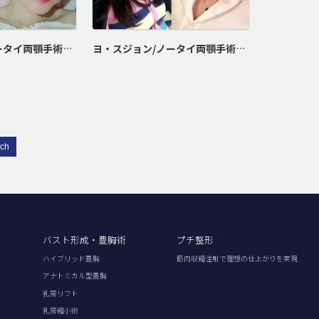
チェ・セウン/ノータイ両顎手術、Vライン形成
ヨ・スジョン/ノータイ両顎手術、スリムアップVライン
rch
バスト形成・豊胸術
プチ整形
ハイブリッド豊胸
筋肉収縮注射で理想の仕上がりを実現
アナトミカル型豊胸
乳房リフト
乳房縮小術