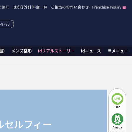
全整形
id美容外科 料金一覧
ご相談のお問い合わせ
Franchise Inquiry
-8780
量)
メンズ整形
idリアルストーリー
idニュース
メニュー
Line
ルセルフィー
Ameba