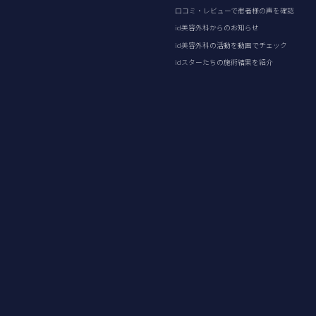
口コミ・レビューで患者様の声を確認
id美容外科からのお知らせ
id美容外科の活動を動画でチェック
idスターたちの施術結果を紹介