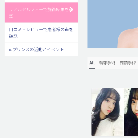
リアルセルフィーで施術結果を確
認
口コミ・レビューで患者様の声を
確認
idプリンスの活動とイベント
All
輪郭手術
両顎手術