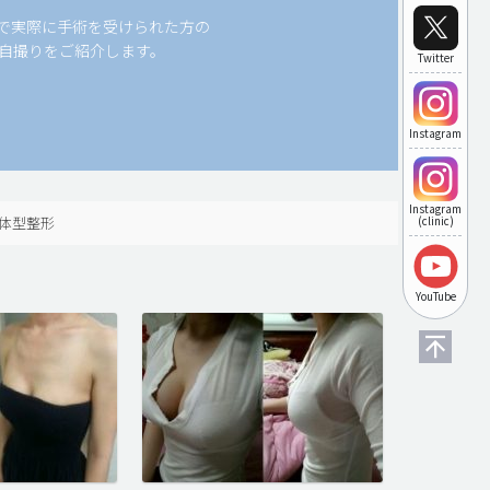
科で実際に手術を受けられた方の
自撮りをご紹介します。
Twitter
Instagram
Instagram
体型整形
(clinic)
YouTube