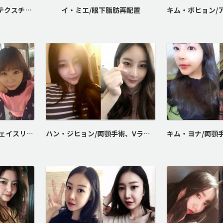
キム・ミンソ/マイクロテクスチャー豊胸術
イ・ミエ/眼下脂肪再配置
ジョ・キョンスン/VLフェイスリフト
ハン・ジヒョン/両顎手術、Vライン形成、頬骨最大縮小術、セブンロック埋没法、ばれない鼻整形