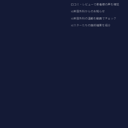
口コミ・レビューで患者様の声を確認
id美容外科からのお知らせ
id美容外科の活動を動画でチェック
idスターたちの施術結果を紹介