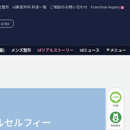
全整形
id美容外科 料金一覧
ご相談のお問い合わせ
Franchise Inquiry
-8780
量)
メンズ整形
idリアルストーリー
idニュース
メニュー
Line
ルセルフィー
Ameba