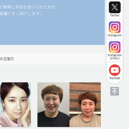
科で実際に手術を受けられた方の
自撮りをご紹介します。
Twitter
Instagram
Instagram
体型整形
(clinic)
YouTube