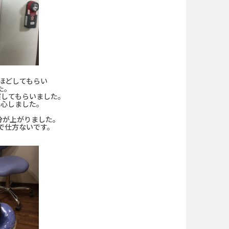
ほどしてもらい
た。
察してもらいました。
安心しました。
分が上がりました。
で仕方ないです。