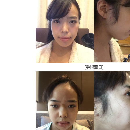
[手術翌日]