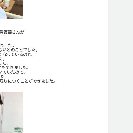
看護婦さんが
ました。
ないとのことでした。
くなっているのと、
た。
した。
ともできました。
いていたので、
した。
り眠りにつくことができました。