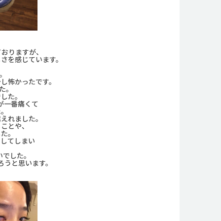
ておりますが、
しさを感じています。
。
少し怖かったです。
た。
でした。
が一番痛くて
た。
越えれました。
ることや、
した。
としてしまい
、
いでした。
ろうと思います。