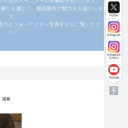
受けた日本人モニターの体験談を紹介します。
自撮りを通じて、韓国整形の魅力をお届けしま
す。
Twitter
際のビフォーアフター写真をぜひご覧くださ
い！
Instagram
Instagram
(clinic)
YouTube
、面長