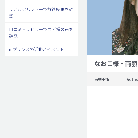
リアルセルフィーで施術結果を確
認
口コミ・レビューで患者様の声を
確認
idプリンスの活動とイベント
なおこ様・両顎
両顎手術
Autho