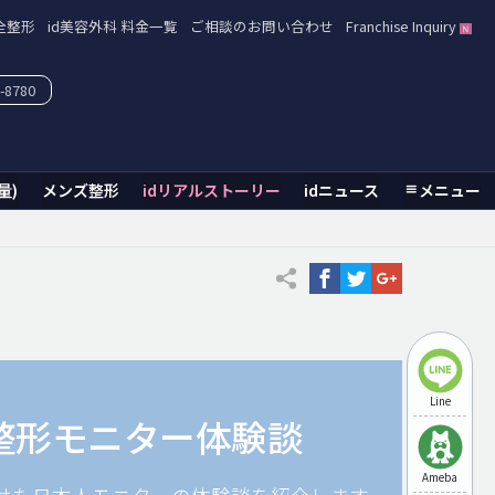
全整形
id美容外科 料金一覧
ご相談のお問い合わせ
Franchise Inquiry
-8780
量)
メンズ整形
idリアルストーリー
idニュース
メニュー
Line
整形モニター体験談
Ameba