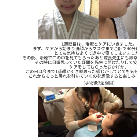
1週間目は、治療とケアにいきました。
まず、ケアから始まり洗顔からマスクまで合計で40分
とても気持ちよくて途中で寝てしまいまし
その後、治療で口の中を見てもらったあと院長先生にも診
その時に日頃思っていた疑問を先生に聞けたりして
ケアをしてもらったおかげか、
この日は今まで1番顔が引き締まった感じがしてとても気
これからもっと腫れを引いていくのを想像すると楽しみ
[手術後2週間目]