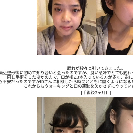
腫れが段々と引いてきました。
最近整形後に初めて知り合いと会ったのですが、良い意味でとても変わ
同じ手術をしたほかの方で、口が指2.3本入っている方が多く、逆
も不安だったのですがIDさんに相談したら時間とともに開くようになる
これからもウォーキングと口の運動を欠かさずにやってい
[手術後2ヶ月目]