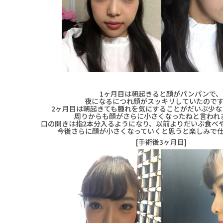
1ヶ月目は朝起きると顔がパンパンで、
夜になるにつれ顔がスッキリしていたので
2ヶ月目は朝起きても腫れを気にすることがだいぶ少な
周りからも顔がさらに小さくなったねと言われ
口の開きは指2本分入るようになり、以前よりだいぶ食べ
今後さらに顔が小さくなっていくと思うと楽しみで
[手術後3ヶ月目]