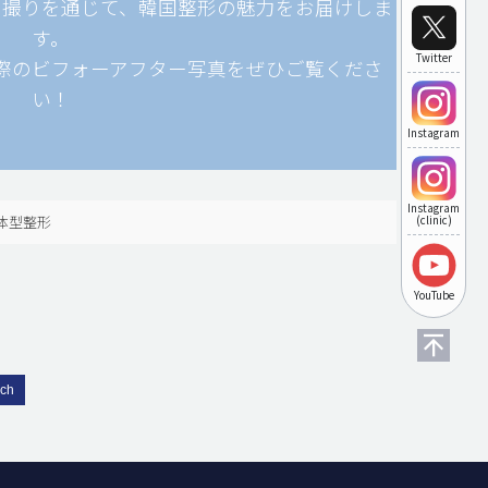
自撮りを通じて、韓国整形の魅力をお届けしま
す。
Twitter
際のビフォーアフター写真をぜひご覧くださ
い！
Instagram
Instagram
体型整形
(clinic)
YouTube
rch