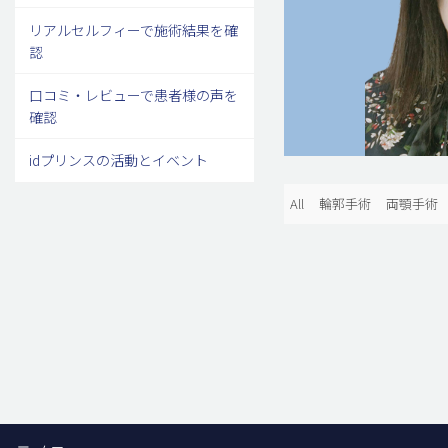
リアルセルフィーで施術結果を確
認
口コミ・レビューで患者様の声を
確認
idプリンスの活動とイベント
All
輪郭手術
両顎手術