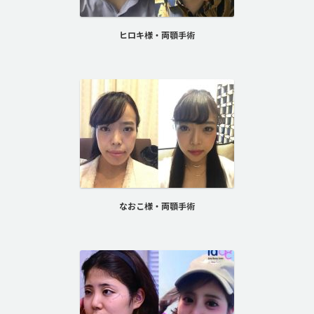
ヒロキ様・両顎手術
なおこ様・両顎手術