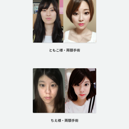
ともこ様・両顎手術
ちえ様・両顎手術