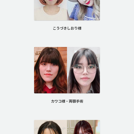
こうづきしおり様
カワコ様・両顎手術