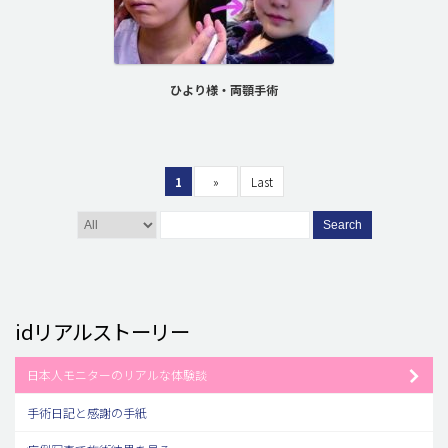
ひより様・両顎手術
1
»
Last
Search
idリアルストーリー
日本人モニターのリアルな体験談
手術日記と感謝の手紙