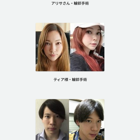
アリサさん・輪郭手術
ティア様・輪郭手術