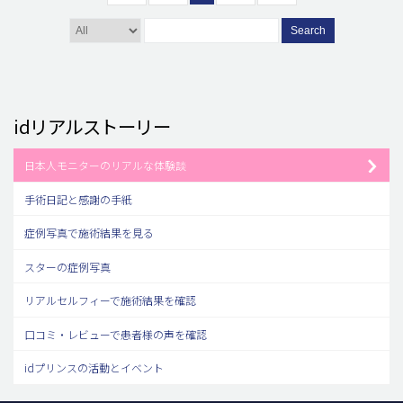
Search
idリアルストーリー
日本人モニターのリアルな体験談
手術日記と感謝の手紙
症例写真で施術結果を見る
スターの症例写真
リアルセルフィーで施術結果を確認
口コミ・レビューで患者様の声を確認
idプリンスの活動とイベント