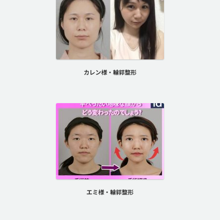
カレン様・輪郭整形
エミ様・輪郭整形