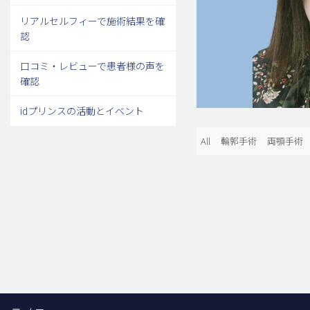
リアルセルフィーで施術結果を確
認
口コミ・レビューで患者様の声を
確認
idプリンスの活動とイベント
All
輪郭手術
両顎手術