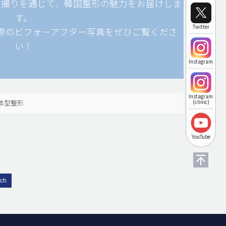
自撮りを通じて、韓国整形の魅力をお届けしま
す。
Twitter
際のビフォーアフター写真をぜひご覧くださ
い！
Instagram
Instagram
体型整形
(clinic)
YouTube
rch