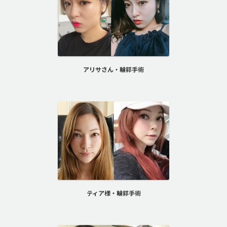
アリサさん・輪郭手術
ティア様・輪郭手術