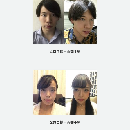
ヒロキ様・両顎手術
なおこ様・両顎手術