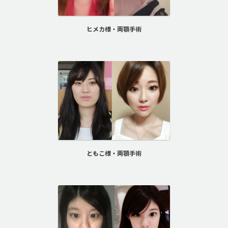
ヒメカ様・両顎手術
ともこ様・両顎手術