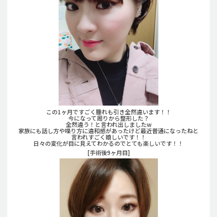
この1ヶ月ですごく腫れも引き全然違います！！
今になって周りから整形した？
全然違う！と言われ出しましたw
家族にも話し方や喋り方に違和感があったけど最近普通になったねと
言われすごく嬉しいです！！
日々の変化が目に見えてわかるのでとても楽しいです！！
[手術後9ヶ月目]