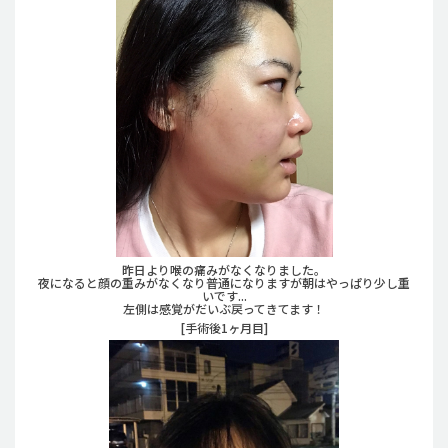
昨日より喉の痛みがなくなりました。
夜になると顔の重みがなくなり普通になりますが朝はやっぱり少し重
いです...
左側は感覚がだいぶ戻ってきてます！
[手術後1ヶ月目]