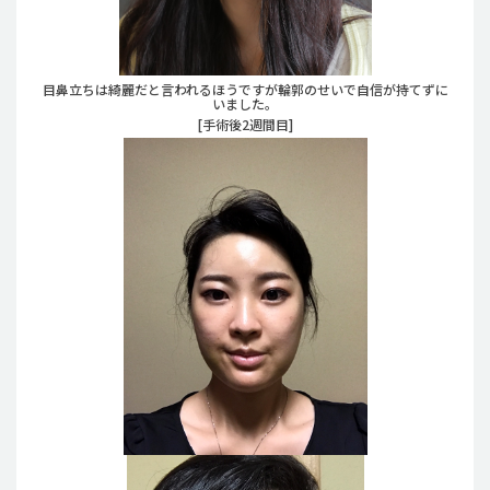
目鼻立ちは綺麗だと言われるほうですが輪郭のせいで自信が持てずに
いました。
[手術後2週間目]