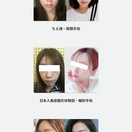
ちえ様・両顎手術
日本人美容整形体験談・輪郭手術