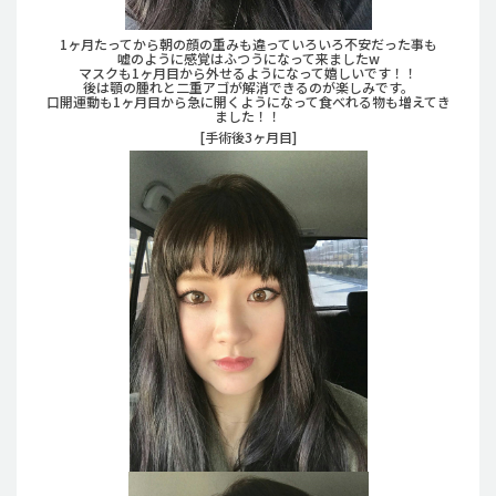
1ヶ月たってから朝の顔の重みも違っていろいろ不安だった事も
嘘のように感覚はふつうになって来ましたw
マスクも1ヶ月目から外せるようになって嬉しいです！！
後は顎の腫れと二重アゴが解消できるのが楽しみです。
口開運動も1ヶ月目から急に開くようになって食べれる物も増えてき
ました！！
[手術後3ヶ月目]