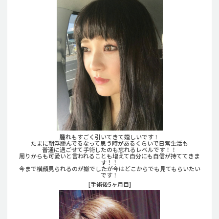
腫れもすごく引いてきて嬉しいです！
たまに朝浮腫んでるなって思う時があるくらいで日常生活も
普通に過ごせて手術したのも忘れるレベルです！！
周りからも可愛いと言われることも増えて自分にも自信が持ててきま
す！！
今まで横顔見られるのが嫌でしたが今はどこからでも見てもらいたい
です！
[手術後5ヶ月目]