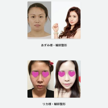
あずみ様・輪郭整形
リカ様・輪郭整形