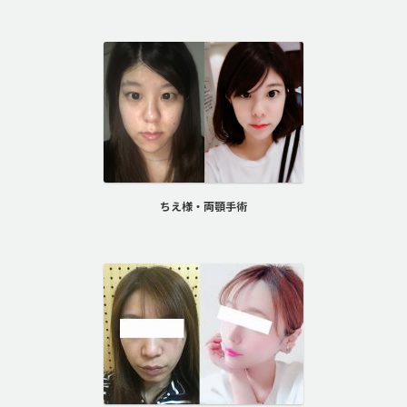
ちえ様・両顎手術