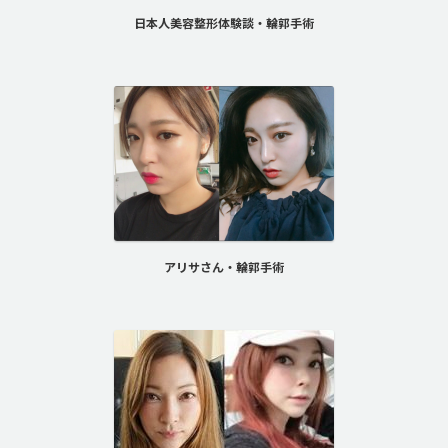
日本人美容整形体験談・輪郭手術
アリサさん・輪郭手術