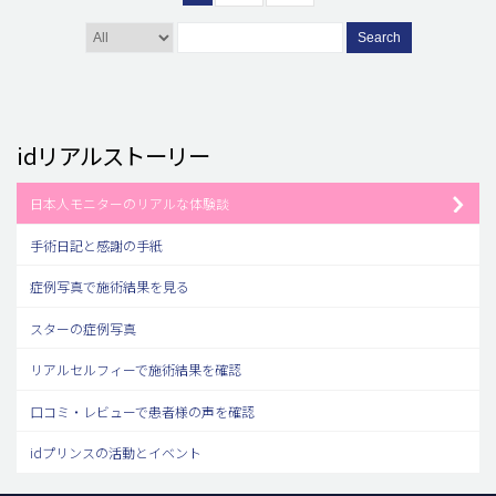
Search
idリアルストーリー
日本人モニターのリアルな体験談
手術日記と感謝の手紙
症例写真で施術結果を見る
スターの症例写真
リアルセルフィーで施術結果を確認
口コミ・レビューで患者様の声を確認
idプリンスの活動とイベント