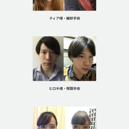
ティア様・輪郭手術
ヒロキ様・両顎手術