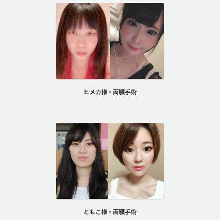
ヒメカ様・両顎手術
ともこ様・両顎手術