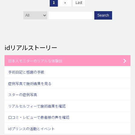
1
»
Last
Search
idリアルストーリー
日本人モニターのリアルな体験談
手術日記と感謝の手紙
症例写真で施術結果を見る
スターの症例写真
リアルセルフィーで施術結果を確認
口コミ・レビューで患者様の声を確認
idプリンスの活動とイベント