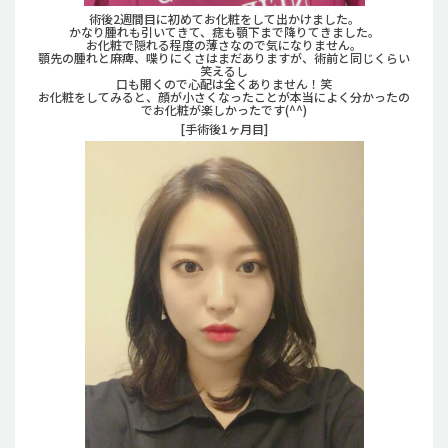
術後2週間目に初めてお化粧をして出かけました。
かなり腫れも引いてきて、痣も顎下まで降りてきました。
お化粧で隠れる程度の薄さなので気になりません。
顎先の腫れと麻痺、喋りにくさはまだありますが、術前と同じくらい
笑えるし
口も開くので心配は全くありません！笑
お化粧をしてみると、顔が小さくなったことが本当によく分かったの
でお化粧が楽しかったです(^^)
[手術後1ヶ月目]