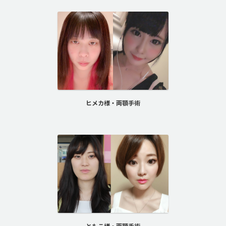
ヒメカ様・両顎手術
ともこ様・両顎手術