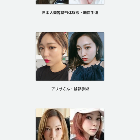
日本人美容整形体験談・輪郭手術
アリサさん・輪郭手術