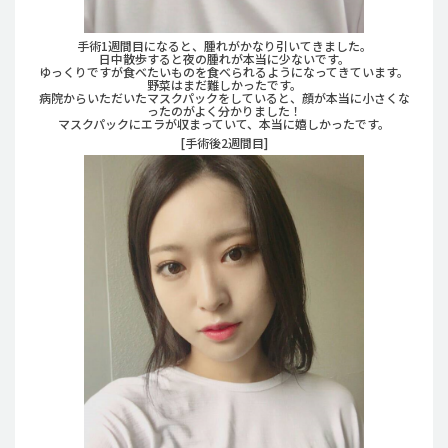
手術1週間目になると、腫れがかなり引いてきました。
日中散歩すると夜の腫れが本当に少ないです。
ゆっくりですが食べたいものを食べられるようになってきています。
野菜はまだ難しかったです。
病院からいただいたマスクパックをしていると、顔が本当に小さくな
ったのがよく分かりました！
マスクパックにエラが収まっていて、本当に嬉しかったです。
[手術後2週間目]