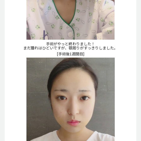
手術がやっと終わりました！
まだ腫れはひどいですが、顎周りがすっきりしました。
[手術後1週間目]