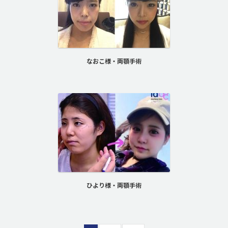
なおこ様・両顎手術
ひより様・両顎手術