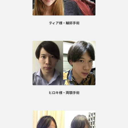
ティア様・輪郭手術
ヒロキ様・両顎手術