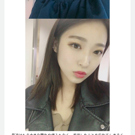
最近はもう大きな腫れや痛みもなく、手術したことを忘れてしまうく