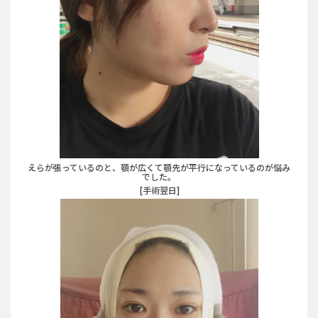
えらが張っているのと、顎が広くて顎先が平行になっているのが悩み
でした。
[手術翌日]