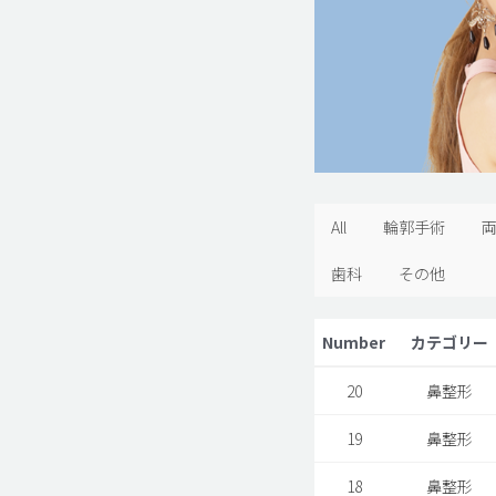
All
輪郭手術
歯科
その他
Number
カテゴリー
20
鼻整形
19
鼻整形
18
鼻整形