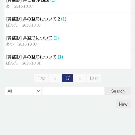
あ
|
2016.10.07
[鼻整形]
鼻の整形について 2
(1)
ぽんた
|
2016.10.03
[鼻整形]
鼻整形について
(1)
あい
|
2016.10.03
[鼻整形]
鼻の整形について
(1)
ぽんた
|
2016.10.01
First
«
17
»
Last
Search
New