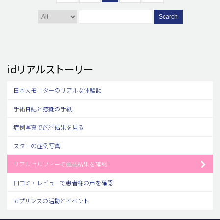
Search
idリアルストーリー
日本人モニターのリアルな体験談
手術日記と感謝の手紙
症例写真で施術結果を見る
スターの症例写真
リアルセルフィーで施術結果を確認
口コミ・レビューで患者様の声を確認
idプリンスの活動とイベント