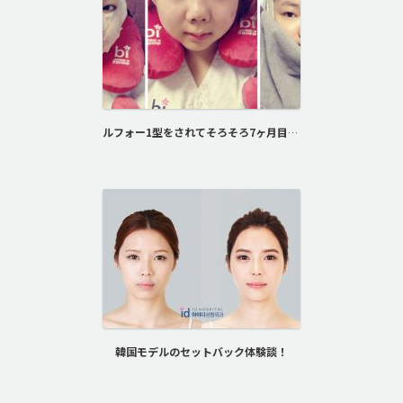
ルフォー1型をされてそろそろ7ヶ月目です～
韓国モデルのセットバック体験談！