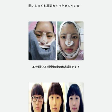
酷いしゃくれ顎男からイケメンへの変身！
エラ削り＆頬骨縮小の体験談です！