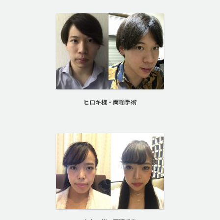
ヒロキ様・両顎手術