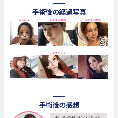
手術後の経過写真
手術翌日
手術後1週間目
手術後2週間目
手術後1ヶ月目
手術後の感想
手術が終わり回復もすごく早くて、数日