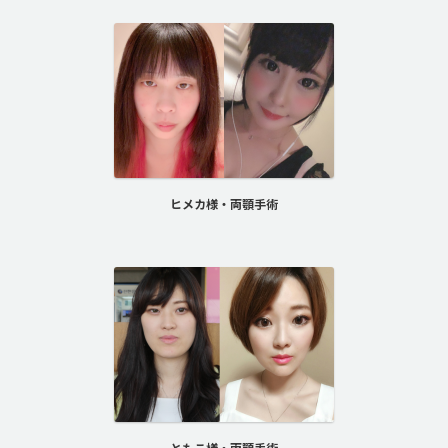
ヒメカ様・両顎手術
ともこ様・両顎手術