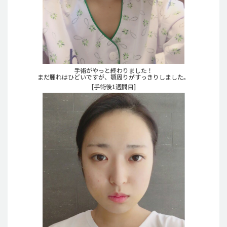
手術がやっと終わりました！
まだ腫れはひどいですが、顎周りがすっきりしました。
[手術後1週間目]