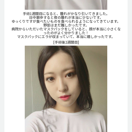
手術1週間目になると、腫れがかなり引いてきました。
日中散歩すると夜の腫れが本当に少ないです。
ゆっくりですが食べたいものを食べられるようになってきています。
野菜はまだ難しかったです。
病院からいただいたマスクパックをしていると、顔が本当に小さくな
ったのがよく分かりました！
マスクパックにエラが収まっていて、本当に嬉しかったです。
[手術後2週間目]