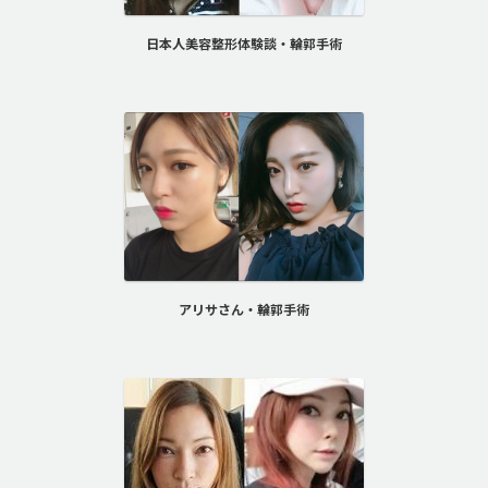
日本人美容整形体験談・輪郭手術
アリサさん・輪郭手術