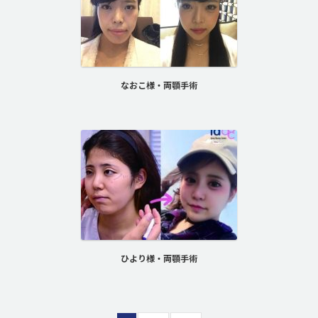
なおこ様・両顎手術
ひより様・両顎手術