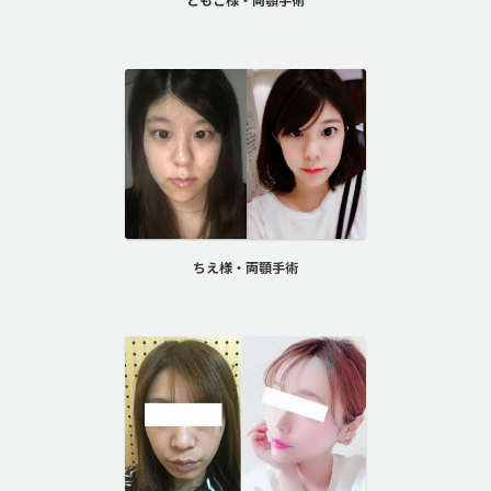
ちえ様・両顎手術