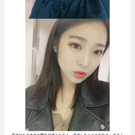
最近はもう大きな腫れや痛みもなく、手術したことを忘れてしまうく