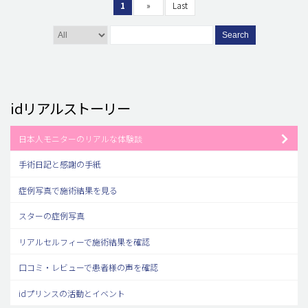
1
»
Last
Search
idリアルストーリー
日本人モニターのリアルな体験談
手術日記と感謝の手紙
症例写真で施術結果を見る
スターの症例写真
リアルセルフィーで施術結果を確認
口コミ・レビューで患者様の声を確認
idプリンスの活動とイベント