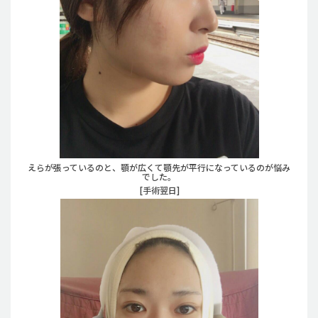
えらが張っているのと、顎が広くて顎先が平行になっているのが悩み
でした。
[手術翌日]