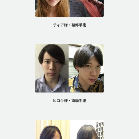
ティア様・輪郭手術
ヒロキ様・両顎手術