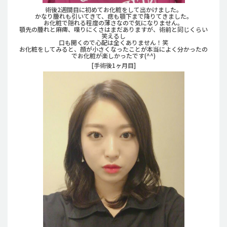
術後2週間目に初めてお化粧をして出かけました。
かなり腫れも引いてきて、痣も顎下まで降りてきました。
お化粧で隠れる程度の薄さなので気になりません。
顎先の腫れと麻痺、喋りにくさはまだありますが、術前と同じくらい
笑えるし
口も開くので心配は全くありません！笑
お化粧をしてみると、顔が小さくなったことが本当によく分かったの
でお化粧が楽しかったです(^^)
[手術後1ヶ月目]