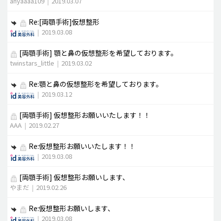
anyaaaa109
|
2019.03.07
Re:[両顎手術]仮想整形
|
2019.03.08
[両顎手術]
顎と鼻の仮想整形を希望しております。
twinstars_little
|
2019.03.02
Re:顎と鼻の仮想整形を希望しております。
|
2019.03.12
[両顎手術]
仮想整形お願いいたします！！
AAA
|
2019.02.27
Re:仮想整形お願いいたします！！
|
2019.03.08
[両顎手術]
仮想整形お願いします、
やまだ
|
2019.02.26
Re:仮想整形お願いします、
|
2019.03.08