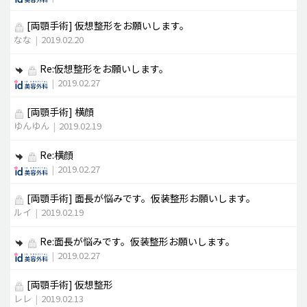
[両顎手術]
仮想整形をお願いします。
なな
|
2019.02.20
Re:仮想整形をお願いします。
|
2019.02.27
[両顎手術]
横顔
ゆんゆん
|
2019.02.19
Re:横顔
|
2019.02.27
[両顎手術]
面長が悩みです。仮装整形お願いします。
ルイ
|
2019.02.19
Re:面長が悩みです。仮装整形お願いします。
|
2019.02.27
[両顎手術]
仮想整形
レレ
|
2019.02.13