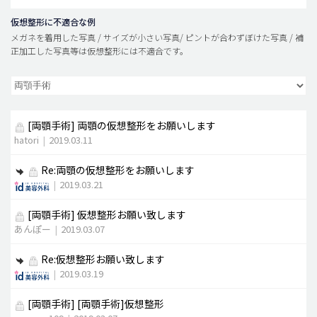
仮想整形に不適合な例
メガネを着用した写真 / サイズが小さい写真/ ピントが合わずぼけた写真 / 補
正加工した写真等は仮想整形には不適合です。
[両顎手術]
両顎の仮想整形をお願いします
hatori
|
2019.03.11
Re:両顎の仮想整形をお願いします
|
2019.03.21
[両顎手術]
仮想整形お願い致します
あんぽー
|
2019.03.07
Re:仮想整形お願い致します
|
2019.03.19
[両顎手術]
[両顎手術]仮想整形