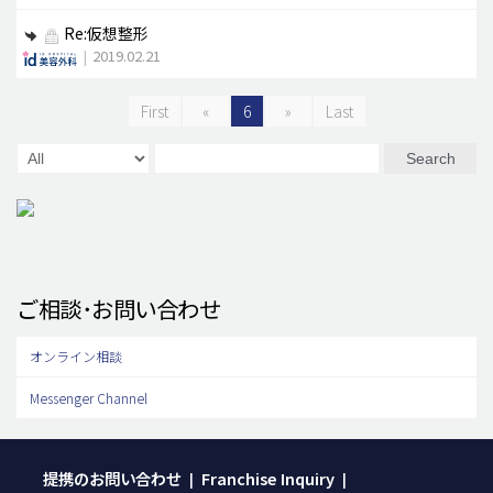
Re:仮想整形
|
2019.02.21
First
«
6
»
Last
Search
ご相談･お問い合わせ
オンライン相談
Messenger Channel
提携のお問い合わせ
Franchise Inquiry
|
|