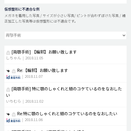
仮想整形に不適合な例
メガネを着用した写真 / サイズが小さい写真/ ピントが合わずぼけた写真 / 補
正加工した写真等は仮想整形には不適合です。
[両顎手術]
【輪郭】お願い致します
しちゃん
|
2018.11.05
Re:【輪郭】お願い致します
|
2018.11.07
[両顎手術]
特に顎のしゃくれと頬のコケているのをなおした
い
いちむら
|
2018.11.02
Re:特に顎のしゃくれと頬のコケているのをなおしたい
|
2018.11.06