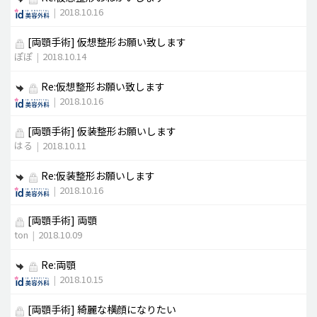
|
2018.10.16
[両顎手術]
仮想整形お願い致します
ぽぽ
|
2018.10.14
Re:仮想整形お願い致します
|
2018.10.16
[両顎手術]
仮装整形お願いします
はる
|
2018.10.11
Re:仮装整形お願いします
|
2018.10.16
[両顎手術]
両顎
ton
|
2018.10.09
Re:両顎
|
2018.10.15
[両顎手術]
綺麗な横顔になりたい