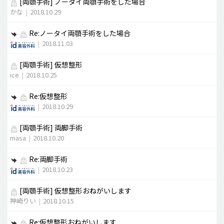
[両顎手術]
ノータイ両顎手術をした場合
かな
|
2018.10.29
Re:ノータイ両顎手術をした場合
|
2018.11.03
[両顎手術]
仮想整形
ice
|
2018.10.25
Re:仮想整形
|
2018.10.29
[両顎手術]
両脚手術
masa
|
2018.10.20
Re:両脚手術
|
2018.10.23
[両顎手術]
仮想整形おねがいします
神崎りい
|
2018.10.15
Re:仮想整形おねがいします