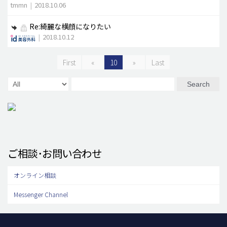
tmmn
|
2018.10.06
Re:綺麗な横顔になりたい
|
2018.10.12
First
«
10
»
Last
Search
ご相談･お問い合わせ
オンライン相談
Messenger Channel