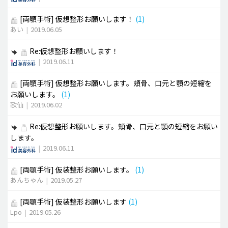
[両顎手術]
仮想整形お願いします！
(1)
あい
|
2019.06.05
Re:仮想整形お願いします！
|
2019.06.11
[両顎手術]
仮想整形お願いします。頬骨、口元と顎の短縮を
お願いします。
(1)
歌仙
|
2019.06.02
Re:仮想整形お願いします。頬骨、口元と顎の短縮をお願い
します。
|
2019.06.11
[両顎手術]
仮装整形お願いします。
(1)
あんちゃん
|
2019.05.27
[両顎手術]
仮装整形お願いします
(1)
Lpo
|
2019.05.26