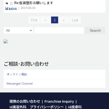
Re:仮装整形お願いします
|
2019.06.03
First
«
3
»
Last
Search
ご相談･お問い合わせ
オンライン相談
Messenger Channel
提携のお問い合わせ
Franchise Inquiry
|
|
id美容外科 プライバシーポリシー
id皮膚科
|